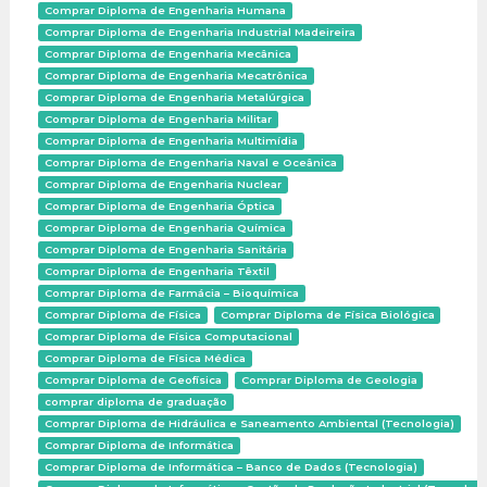
Comprar Diploma de Engenharia Humana
Comprar Diploma de Engenharia Industrial Madeireira
Comprar Diploma de Engenharia Mecânica
Comprar Diploma de Engenharia Mecatrônica
Comprar Diploma de Engenharia Metalúrgica
Comprar Diploma de Engenharia Militar
Comprar Diploma de Engenharia Multimídia
Comprar Diploma de Engenharia Naval e Oceânica
Comprar Diploma de Engenharia Nuclear
Comprar Diploma de Engenharia Óptica
Comprar Diploma de Engenharia Química
Comprar Diploma de Engenharia Sanitária
Comprar Diploma de Engenharia Têxtil
Comprar Diploma de Farmácia – Bioquímica
Comprar Diploma de Física
Comprar Diploma de Física Biológica
Comprar Diploma de Física Computacional
Comprar Diploma de Física Médica
Comprar Diploma de Geofísica
Comprar Diploma de Geologia
comprar diploma de graduação
Comprar Diploma de Hidráulica e Saneamento Ambiental (Tecnologia)
Comprar Diploma de Informática
Comprar Diploma de Informática – Banco de Dados (Tecnologia)