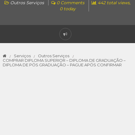
Outros Serviços
0 Comments
442 total views,
0 today
Serviços
Outros Serviços
COMPRAR DIPLOMA SUPERIOR – DIPLOMA DE GRADUAÇÃO –
DIPLOMA DE PÓS GRADUAÇÃO – PAGUE APÓS CONFIRMAR