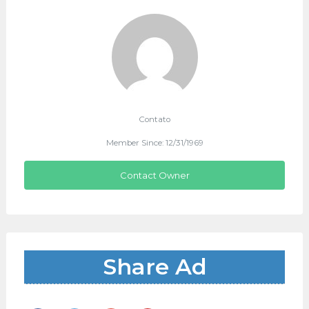
Contato
Member Since: 12/31/1969
Contact Owner
Share Ad