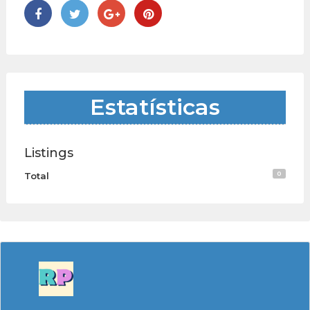
Estatísticas
Listings
0
Total