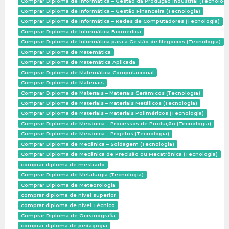
Comprar Diploma de Informática – Gestão da Produção Industrial (Tecnologi
Comprar Diploma de Informática – Gestão Financeira (Tecnologia)
Comprar Diploma de Informática – Redes de Computadores (Tecnologia)
Comprar Diploma de Informática Biomédica
Comprar Diploma de Informática para a Gestão de Negócios (Tecnologia)
Comprar Diploma de Matemática
Comprar Diploma de Matemática Aplicada
Comprar Diploma de Matemática Computacional
Comprar Diploma de Materiais
Comprar Diploma de Materiais – Materiais Cerâmicos (Tecnologia)
Comprar Diploma de Materiais – Materiais Metálicos (Tecnologia)
Comprar Diploma de Materiais – Materiais Poliméricos (Tecnologia)
Comprar Diploma de Mecânica – Processos de Produção (Tecnologia)
Comprar Diploma de Mecânica – Projetos (Tecnologia)
Comprar Diploma de Mecânica – Soldagem (Tecnologia)
Comprar Diploma de Mecânica de Precisão ou Mecatrônica (Tecnologia)
comprar diploma de mestrado
Comprar Diploma de Metalurgia (Tecnologia)
Comprar Diploma de Meteorologia
comprar diploma de nível superior
comprar diploma de nível Técnico
Comprar Diploma de Oceanografia
comprar diploma de pedagogia