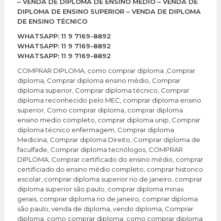
– VENDA DE DIPLOMA DE ENSINO MÉDIO – VENDA DE
DIPLOMA DE ENSINO SUPERIOR – VENDA DE DIPLOMA
DE ENSINO TÉCNICO
WHATSAPP: 11 9 7169-8892
WHATSAPP: 11 9 7169-8892
WHATSAPP: 11 9 7169-8892
COMPRAR DIPLOMA, como comprar diploma ,Comprar
diploma, Comprar diploma ensino médio, Comprar
diploma superior, Comprar diploma técnico, Comprar
diploma reconhecido pelo MEC, comprar diploma ensino
superior, Como comprar diploma, comprar diploma
ensino medio completo, comprar diploma unip, Comprar
diploma técnico enfermagem, Comprar diploma
Medicina, Comprar diploma Direito, Comprar diploma de
faculfade, Comprar diploma tecnólogos, COMPRAR
DIPLOMA, Comprar certificado do ensino médio, comprar
certificiado do ensino médio completo, comprar historico
escolar, comprar diploma superior rio de janeiro, comprar
diploma superior são paulo, comprar diploma minas
gerais, comprar diploma rio de janeiro, comprar diploma
são paulo, venda de diploma, vendo diploma, Comprar
diploma, como comprar diploma, como comprar diploma