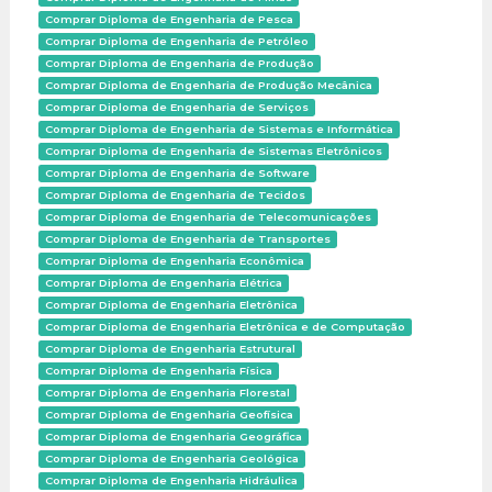
Comprar Diploma de Engenharia de Pesca
Comprar Diploma de Engenharia de Petróleo
Comprar Diploma de Engenharia de Produção
Comprar Diploma de Engenharia de Produção Mecânica
Comprar Diploma de Engenharia de Serviços
Comprar Diploma de Engenharia de Sistemas e Informática
Comprar Diploma de Engenharia de Sistemas Eletrônicos
Comprar Diploma de Engenharia de Software
Comprar Diploma de Engenharia de Tecidos
Comprar Diploma de Engenharia de Telecomunicações
Comprar Diploma de Engenharia de Transportes
Comprar Diploma de Engenharia Econômica
Comprar Diploma de Engenharia Elétrica
Comprar Diploma de Engenharia Eletrônica
Comprar Diploma de Engenharia Eletrônica e de Computação
Comprar Diploma de Engenharia Estrutural
Comprar Diploma de Engenharia Física
Comprar Diploma de Engenharia Florestal
Comprar Diploma de Engenharia Geofísica
Comprar Diploma de Engenharia Geográfica
Comprar Diploma de Engenharia Geológica
Comprar Diploma de Engenharia Hidráulica