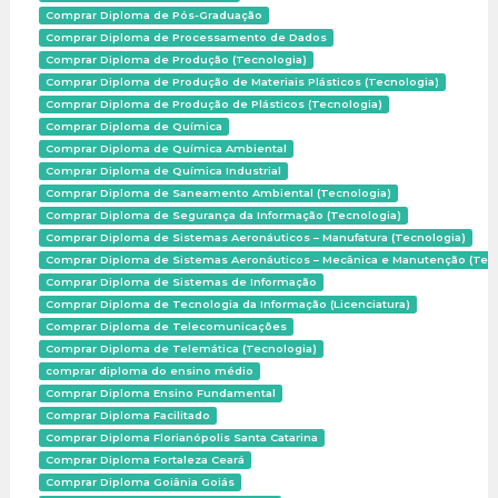
Comprar Diploma de Pós-Graduação
Comprar Diploma de Processamento de Dados
Comprar Diploma de Produção (Tecnologia)
Comprar Diploma de Produção de Materiais Plásticos (Tecnologia)
Comprar Diploma de Produção de Plásticos (Tecnologia)
Comprar Diploma de Química
Comprar Diploma de Química Ambiental
Comprar Diploma de Química Industrial
Comprar Diploma de Saneamento Ambiental (Tecnologia)
Comprar Diploma de Segurança da Informação (Tecnologia)
Comprar Diploma de Sistemas Aeronáuticos – Manufatura (Tecnologia)
Comprar Diploma de Sistemas Aeronáuticos – Mecânica e Manutenção (Tec
Comprar Diploma de Sistemas de Informação
Comprar Diploma de Tecnologia da Informação (Licenciatura)
Comprar Diploma de Telecomunicações
Comprar Diploma de Telemática (Tecnologia)
comprar diploma do ensino médio
Comprar Diploma Ensino Fundamental
Comprar Diploma Facilitado
Comprar Diploma Florianópolis Santa Catarina
Comprar Diploma Fortaleza Ceará
Comprar Diploma Goiânia Goiás