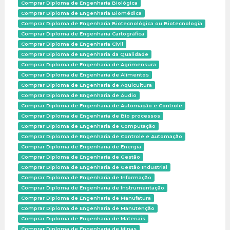
Comprar Diploma de Engenharia Biológica
Comprar Diploma de Engenharia Biomédica
Comprar Diploma de Engenharia Biotecnológica ou Biotecnologia
Comprar Diploma de Engenharia Cartográfica
Comprar Diploma de Engenharia Civil
Comprar Diploma de Engenharia da Qualidade
Comprar Diploma de Engenharia de Agrimensura
Comprar Diploma de Engenharia de Alimentos
Comprar Diploma de Engenharia de Aquicultura
Comprar Diploma de Engenharia de Áudio
Comprar Diploma de Engenharia de Automação e Controle
Comprar Diploma de Engenharia de Bio processos
Comprar Diploma de Engenharia de Computação
Comprar Diploma de Engenharia de Controle e Automação
Comprar Diploma de Engenharia de Energia
Comprar Diploma de Engenharia de Gestão
Comprar Diploma de Engenharia de Gestão Industrial
Comprar Diploma de Engenharia de Informação
Comprar Diploma de Engenharia de Instrumentação
Comprar Diploma de Engenharia de Manufatura
Comprar Diploma de Engenharia de Manutenção
Comprar Diploma de Engenharia de Materiais
Comprar Diploma de Engenharia de Minas