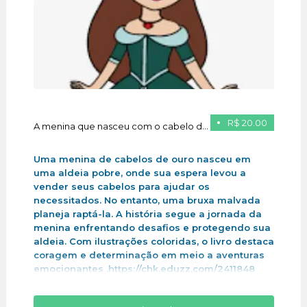
R$ 20.00
A menina que nasceu com o cabelo de ouro
Uma menina de cabelos de ouro nasceu em
uma aldeia pobre, onde sua espera levou a
vender seus cabelos para ajudar os
necessitados. No entanto, uma bruxa malvada
planeja raptá-la. A história segue a jornada da
menina enfrentando desafios e protegendo sua
aldeia. Com ilustrações coloridas, o livro destaca
coragem e determinação em meio a aventuras
emocionantes .https://chk.eduzz.com/2411848