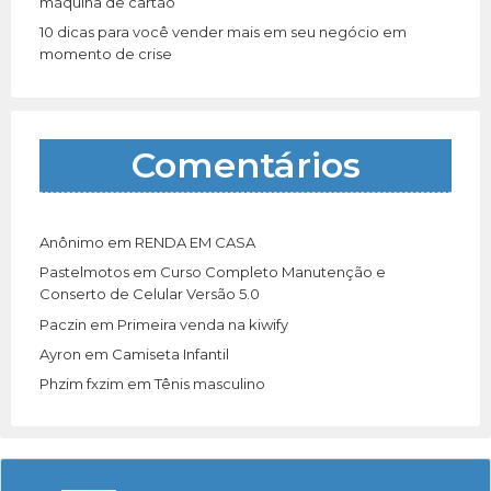
máquina de cartão
10 dicas para você vender mais em seu negócio em
momento de crise
Comentários
Anônimo
em
RENDA EM CASA
Pastelmotos
em
Curso Completo Manutenção e
Conserto de Celular Versão 5.0
Paczin
em
Primeira venda na kiwify
Ayron
em
Camiseta Infantil
Phzim fxzim
em
Tênis masculino