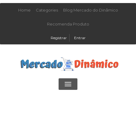
Home
Categories
Blog Mercado do Dinâmico
Recomenda Produto
Registrar
Entrar
Toggle
navigation