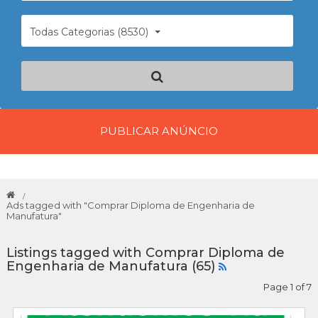
Todas Categorias (8530)
PUBLICAR ANÚNCIO
Ads tagged with "Comprar Diploma de Engenharia de
Manufatura"
Listings tagged with Comprar Diploma de
Engenharia de Manufatura (65)
Page 1 of 7