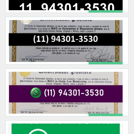
R$ 2,000.00
ADQUIRA SEU DIPLOMA 100% GARANTIDO – DIPLOMA DE GRADUAÇÃO, MESTRADO, PÓS GRADUAÇÃO – PAGUE APÓS CONFIRMAR
Outros
07/08/2024
VENDA DE DIPLOMA QUENTE ORIGINAL – VENDA
DE DIPLOMA DE ENSINO MÉDIO – VENDA DE
DIPLOMA DE ENSINO SUPERIOR –
[…]
362 total views, 1 today
R$ 2,000.00
VENDA DE DIPLOMA QUENTE ORIGINAL – VENDA DE DIPLOMA DE ENSINO MÉDIO – VENDA DE DIPLOMA DE ENSINO SUPERIOR – VENDA DE DIPLOMA DE ENSINO TÉCNICO – PAGUE APÓS CONFIRMAR
Outros
07/07/2024
VENDA DE DIPLOMA QUENTE ORIGINAL – VENDA
DE DIPLOMA DE ENSINO MÉDIO – VENDA DE
DIPLOMA DE ENSINO SUPERIOR
[…]
311 total views, 0 today
R$ 2,000.00
ADQUIRA SEU DIPLOMA 100% GARANTIDO – DIPLOMA DE GRADUAÇÃO, MESTRADO, PÓS GRADUAÇÃO – PAGUE APÓS CONFIRMAR
Outros
07/07/2024