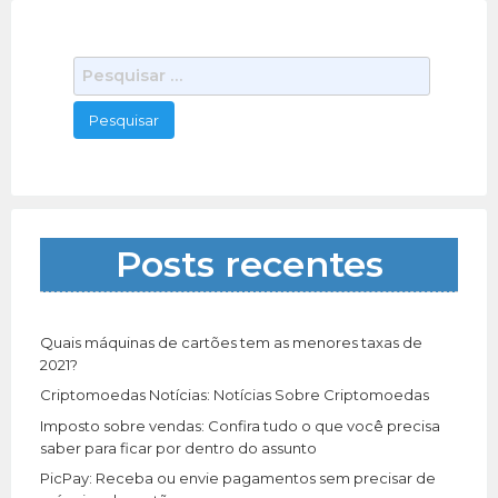
DE DIPLOMA DE ENSINO MÉDIO – VENDA DE
DIPLOMA DE ENSINO SUPERIOR –
[…]
314 total views, 1 today
P
e
s
q
u
i
s
a
Posts recentes
r
p
o
r
Quais máquinas de cartões tem as menores taxas de
:
2021?
Criptomoedas Notícias: Notícias Sobre Criptomoedas
Imposto sobre vendas: Confira tudo o que você precisa
saber para ficar por dentro do assunto
PicPay: Receba ou envie pagamentos sem precisar de