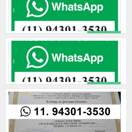
VENDA DE DIPLOMA QUENTE ORIGINAL – VENDA
DE DIPLOMA DE ENSINO MÉDIO – VENDA DE
DIPLOMA DE ENSINO SUPERIOR –
[…]
317 total views, 0 today
R$ 2,000.00
VENDA DE DIPLOMA QUENTE ORIGINAL – VENDA DE DIPLOMA DE ENSINO MÉDIO – VENDA DE DIPLOMA DE ENSINO SUPERIOR – VENDA DE DIPLOMA DE ENSINO TÉCNICO – COMPRAR DIPLOMA DE PÓS GRADUAÇÃO – VENDA DE DIPLOMA DE MESTRADO – PAGUE APÓS CONFIRMAR
Outros
07/07/2024
VENDA DE DIPLOMA QUENTE ORIGINAL – VENDA
DE DIPLOMA DE ENSINO MÉDIO – VENDA DE
DIPLOMA DE ENSINO SUPERIOR –
[…]
373 total views, 0 today
R$ 2,000.00
ADQUIRA SEU DIPLOMA 100% GARANTIDO – DIPLOMA DE GRADUAÇÃO, MESTRADO, PÓS GRADUAÇÃO – PAGUE APÓS CONFIRMAR
Outros
07/07/2024
VENDA DE DIPLOMA QUENTE ORIGINAL – VENDA
DE DIPLOMA DE ENSINO MÉDIO – VENDA DE
DIPLOMA DE ENSINO SUPERIOR –
[…]
316 total views, 1 today