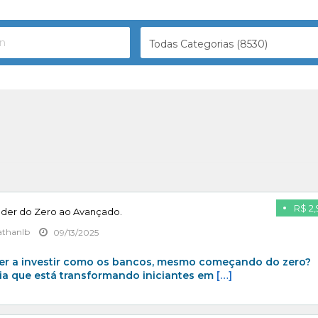
Todas Categorias (8530)
R$ 2,
ader do Zero ao Avançado.
athanlb
09/13/2025
er a investir como os bancos, mesmo começando do zero?
ia que está transformando iniciantes em
[…]