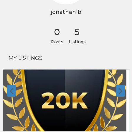
jonathanlb
0
5
Posts
Listings
MY LISTINGS