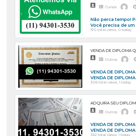
Cursos
Não perca tempo! P
Você precisa de um 
190 total views, 0 today
Outros
VENDA DE DIPLOMA 
VENDA DE DIPLOMA
306 total views, 1 today
Outros
VENDA DE DIPLOMA 
VENDA DE DIPLOMA
362 total views, 1 today