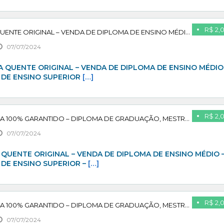
R$ 2,
VENDA DE DIPLOMA QUENTE ORIGINAL – VENDA DE DIPLOMA DE ENSINO MÉDIO – VENDA DE DIPLOMA DE ENSINO SUPERIOR – VENDA DE DIPLOMA DE ENSINO TÉCNICO – PAGUE APÓS CONFIRMAR
07/07/2024
 QUENTE ORIGINAL – VENDA DE DIPLOMA DE ENSINO MÉDIO
 DE ENSINO SUPERIOR
[…]
R$ 2,
ADQUIRA SEU DIPLOMA 100% GARANTIDO – DIPLOMA DE GRADUAÇÃO, MESTRADO, PÓS GRADUAÇÃO – PAGUE APÓS CONFIRMAR
07/07/2024
QUENTE ORIGINAL – VENDA DE DIPLOMA DE ENSINO MÉDIO 
 DE ENSINO SUPERIOR –
[…]
R$ 2,
ADQUIRA SEU DIPLOMA 100% GARANTIDO – DIPLOMA DE GRADUAÇÃO, MESTRADO, PÓS GRADUAÇÃO – PAGUE APÓS CONFIRMAR
07/07/2024