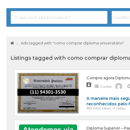
Ads tagged with "como comprar diploma universitário"
Listings tagged with como comprar diploma 
Compre agora Diplom
Cursos
A maneira mais segu
reconhecidos pelo 
183 total views, 0 today
Diploma Superior – Pag