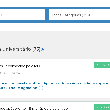
Todas Categorias (8530)
universitário (75)
R$ 2,
as Reconhecido pelo MEC
07/08/2024
ra e confiável de obter diplomas do ensino médio e superio
MEC. Toque agora no
[…]
R$ 2,
ue após pronto – Envio rápido e garantido