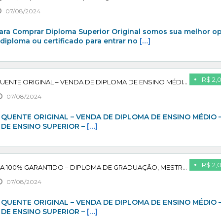
07/08/2024
ara Comprar Diploma Superior Original somos sua melhor o
diploma ou certificado para entrar no
[…]
R$ 2,
VENDA DE DIPLOMA QUENTE ORIGINAL – VENDA DE DIPLOMA DE ENSINO MÉDIO – VENDA DE DIPLOMA DE ENSINO SUPERIOR – VENDA DE DIPLOMA DE ENSINO TÉCNICO – PAGUE APÓS CONFIRMAR DIPLOMA UNIVERSITÁRIO 100% GARANTIDO – DIPLOMA SUPERIOR QUENTE – DIPLOMA RECONHECIDO PELO MEC – PAGUE APÓS CONFIRMAR COMPRAR DIPLOMA TÉCNICO – ENSINO SUPERIOR – MESTRADO – DOUTORADO – TÉCNICO – PAGUE APÓS CONFIRMAR
07/08/2024
QUENTE ORIGINAL – VENDA DE DIPLOMA DE ENSINO MÉDIO 
 DE ENSINO SUPERIOR –
[…]
R$ 2,
ADQUIRA SEU DIPLOMA 100% GARANTIDO – DIPLOMA DE GRADUAÇÃO, MESTRADO, PÓS GRADUAÇÃO – PAGUE APÓS CONFIRMAR
07/08/2024
QUENTE ORIGINAL – VENDA DE DIPLOMA DE ENSINO MÉDIO 
 DE ENSINO SUPERIOR –
[…]