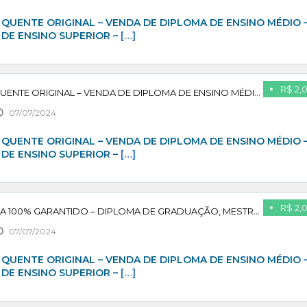
QUENTE ORIGINAL – VENDA DE DIPLOMA DE ENSINO MÉDIO 
 DE ENSINO SUPERIOR –
[…]
R$ 2,
VENDA DE DIPLOMA QUENTE ORIGINAL – VENDA DE DIPLOMA DE ENSINO MÉDIO – VENDA DE DIPLOMA DE ENSINO SUPERIOR – VENDA DE DIPLOMA DE ENSINO TÉCNICO – COMPRAR DIPLOMA DE PÓS GRADUAÇÃO – VENDA DE DIPLOMA DE MESTRADO – PAGUE APÓS CONFIRMAR
07/07/2024
QUENTE ORIGINAL – VENDA DE DIPLOMA DE ENSINO MÉDIO 
 DE ENSINO SUPERIOR –
[…]
R$ 2,
ADQUIRA SEU DIPLOMA 100% GARANTIDO – DIPLOMA DE GRADUAÇÃO, MESTRADO, PÓS GRADUAÇÃO – PAGUE APÓS CONFIRMAR
07/07/2024
QUENTE ORIGINAL – VENDA DE DIPLOMA DE ENSINO MÉDIO 
 DE ENSINO SUPERIOR –
[…]