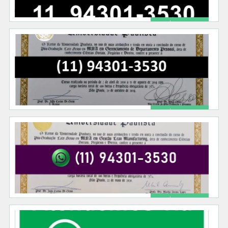
R$ 2,000.00
ADQUIRA SEU DIPLOMA 100% GARANTIDO – DIPLOMA DE GRADUAÇÃO, MESTRADO, PÓS GRADUAÇÃO – PAGUE APÓS CONFIRMAR
Outros
07/08/2024
VENDA DE DIPLOMA QUENTE ORIGINAL – VENDA
DE DIPLOMA DE ENSINO MÉDIO – VENDA DE
DIPLOMA DE ENSINO SUPERIOR –
[…]
361 total views, 1 today
R$ 2,000.00
VENDA DE DIPLOMA QUENTE ORIGINAL – VENDA DE DIPLOMA DE ENSINO MÉDIO – VENDA DE DIPLOMA DE ENSINO SUPERIOR – VENDA DE DIPLOMA DE ENSINO TÉCNICO – PAGUE APÓS CONFIRMAR
Outros
07/07/2024
VENDA DE DIPLOMA QUENTE ORIGINAL – VENDA
DE DIPLOMA DE ENSINO MÉDIO – VENDA DE
DIPLOMA DE ENSINO SUPERIOR
[…]
310 total views, 0 today
R$ 2,000.00
ADQUIRA SEU DIPLOMA 100% GARANTIDO – DIPLOMA DE GRADUAÇÃO, MESTRADO, PÓS GRADUAÇÃO – PAGUE APÓS CONFIRMAR
Outros
07/07/2024