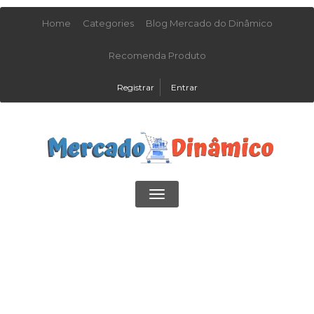
Home
Categories
Blog Mercado do Dinâmico
Recomenda Produto
Registrar
Entrar
Toggle
navigation