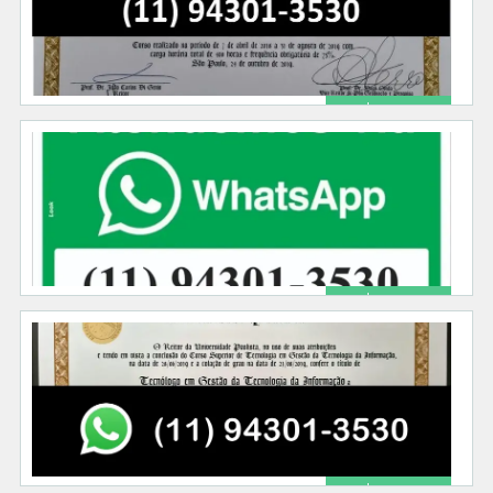
R$ 2,000.00
Compre agora Diplomas Reconhecido pelo MEC
Cursos
07/08/2024
A maneira mais segura e confiável de obter
diplomas do ensino médio e superior
reconhecidos pelo MEC. Toque agora no
[…]
183 total views, 0 today
R$ 2,000.00
Diploma Superior – Pague após pronto – Envio rápido e garantido
Cursos
07/08/2024
Não perca tempo! Para Comprar Diploma Superior
Original somos sua melhor opção! Você precisa
de um diploma ou certificado para entrar no
[…]
190 total views, 0 today
R$ 2,000.00