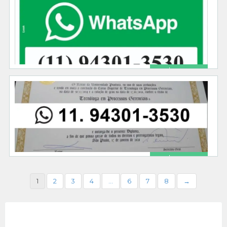
VENDA DE DIPLOMA QUENTE ORIGINAL – VENDA
DE DIPLOMA DE ENSINO MÉDIO – VENDA DE
DIPLOMA DE ENSINO SUPERIOR –
[…]
373 total views, 0 today
R$ 2,000.00
ADQUIRA SEU DIPLOMA 100% GARANTIDO – DIPLOMA DE GRADUAÇÃO, MESTRADO, PÓS GRADUAÇÃO – PAGUE APÓS CONFIRMAR
Outros
07/07/2024
VENDA DE DIPLOMA QUENTE ORIGINAL – VENDA
DE DIPLOMA DE ENSINO MÉDIO – VENDA DE
DIPLOMA DE ENSINO SUPERIOR –
[…]
316 total views, 1 today
R$ 2,000.00
COMPRAR DIPLOMA COM PUBLICAÇÃO NO DIÁRIO OFICIAL DA UNIÃO – COMPRAR DIPLOMA – PAGUE APÓSD CONFIRMAR
Outros
07/07/2024
1
2
3
4
…
6
7
8
→
VENDA DE DIPLOMA QUENTE ORIGINAL – VENDA
DE DIPLOMA DE ENSINO MÉDIO – VENDA DE
DIPLOMA DE ENSINO SUPERIOR –
[…]
320 total views, 0 today