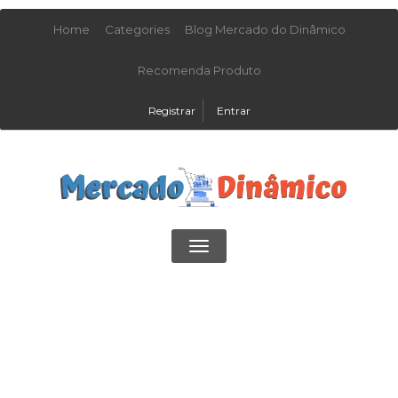
Home
Categories
Blog Mercado do Dinâmico
Recomenda Produto
Registrar
Entrar
Toggle
navigation