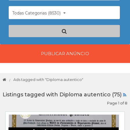
Todas Categorias (8530)
PUBLICAR ANÚNCIO
Ads tagged with "Diploma autentico"
Listings tagged with Diploma autentico (75)
Page 1 of 8