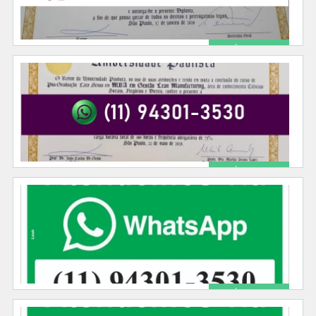
DIPLOMA DE ENSINO SUPERIOR
[…]
311 total views, 0 today
R$ 2,000.00
ADQUIRA SEU DIPLOMA 100% GARANTIDO – DIPLOMA DE GRADUAÇÃO, MESTRADO, PÓS GRADUAÇÃO – PAGUE APÓS CONFIRMAR
Outros
07/07/2024
VENDA DE DIPLOMA QUENTE ORIGINAL – VENDA
DE DIPLOMA DE ENSINO MÉDIO – VENDA DE
DIPLOMA DE ENSINO SUPERIOR –
[…]
362 total views, 0 today
R$ 2,000.00
ADQUIRA SEU DIPLOMA 100% GARANTIDO – DIPLOMA DE GRADUAÇÃO, MESTRADO, PÓS GRADUAÇÃO – PAGUE APÓS CONFIRMAR
Outros
07/07/2024
VENDA DE DIPLOMA QUENTE ORIGINAL – VENDA
DE DIPLOMA DE ENSINO MÉDIO – VENDA DE
DIPLOMA DE ENSINO SUPERIOR –
[…]
317 total views, 0 today
R$ 2,000.00
VENDA DE DIPLOMA QUENTE ORIGINAL – VENDA DE DIPLOMA DE ENSINO MÉDIO – VENDA DE DIPLOMA DE ENSINO SUPERIOR – VENDA DE DIPLOMA DE ENSINO TÉCNICO – COMPRAR DIPLOMA DE PÓS GRADUAÇÃO – VENDA DE DIPLOMA DE MESTRADO – PAGUE APÓS CONFIRMAR
Outros
07/07/2024