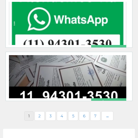
Outros
07/07/2024
VENDA DE DIPLOMA QUENTE ORIGINAL – VENDA
DE DIPLOMA DE ENSINO MÉDIO – VENDA DE
DIPLOMA DE ENSINO SUPERIOR –
[…]
320 total views, 0 today
R$ 2,000.00
ADQUIRA SEU DIPLOMA 100% GARANTIDO – DIPLOMA DE GRADUAÇÃO, MESTRADO, PÓS GRADUAÇÃO – PAGUE APÓS CONFIRMAR
Outros
07/07/2024
VENDA DE DIPLOMA QUENTE ORIGINAL – VENDA
DE DIPLOMA DE ENSINO MÉDIO – VENDA DE
DIPLOMA DE ENSINO SUPERIOR –
[…]
292 total views, 0 today
R$ 2,000.00
VENDA DE DIPLOMA RECONHECIDO PELO MEC – PAGUE APÓS CONFIRMAR
Outros
07/07/2024
1
2
3
4
5
6
7
→
VENDA DE DIPLOMA QUENTE ORIGINAL – VENDA
DE DIPLOMA DE ENSINO MÉDIO – VENDA DE
DIPLOMA DE ENSINO SUPERIOR –
[…]
314 total views, 1 today