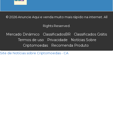
© 2026 Anuncie Aqui e venda muito mais rápido na internet. All
Rights Reserved.
Mercado Dinâmico
ClassificadosBR
Classificados Grátis
Termos de uso
Privacidade
Notícias Sobre
Criptomoedas
Recomenda Produto
Site de Notícias sobre Criptomoedas - CA