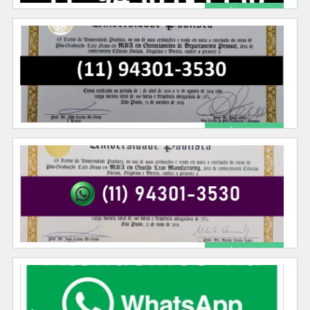
R$ 2,000.00
ADQUIRA SEU DIPLOMA 100% GARANTIDO – DIPLOMA DE GRADUAÇÃO, MESTRADO, PÓS GRADUAÇÃO – PAGUE APÓS CONFIRMAR
Outros
07/08/2024
VENDA DE DIPLOMA QUENTE ORIGINAL – VENDA
DE DIPLOMA DE ENSINO MÉDIO – VENDA DE
DIPLOMA DE ENSINO SUPERIOR –
[…]
362 total views, 1 today
R$ 2,000.00
VENDA DE DIPLOMA QUENTE ORIGINAL – VENDA DE DIPLOMA DE ENSINO MÉDIO – VENDA DE DIPLOMA DE ENSINO SUPERIOR – VENDA DE DIPLOMA DE ENSINO TÉCNICO – PAGUE APÓS CONFIRMAR
Outros
07/07/2024
VENDA DE DIPLOMA QUENTE ORIGINAL – VENDA
DE DIPLOMA DE ENSINO MÉDIO – VENDA DE
DIPLOMA DE ENSINO SUPERIOR
[…]
311 total views, 0 today
R$ 2,000.00
ADQUIRA SEU DIPLOMA 100% GARANTIDO – DIPLOMA DE GRADUAÇÃO, MESTRADO, PÓS GRADUAÇÃO – PAGUE APÓS CONFIRMAR
Outros
07/07/2024
VENDA DE DIPLOMA QUENTE ORIGINAL – VENDA