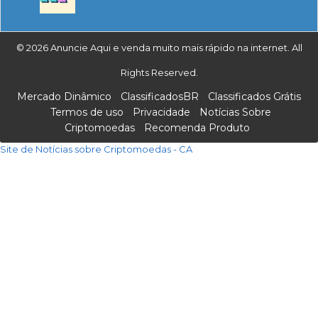
© 2026 Anuncie Aqui e venda muito mais rápido na internet. All
Rights Reserved.
Mercado Dinâmico
ClassificadosBR
Classificados Grátis
Termos de uso
Privacidade
Notícias Sobre
Criptomoedas
Recomenda Produto
Site de Notícias sobre Criptomoedas - CA