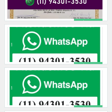
DE DIPLOMA DE ENSINO MÉDIO – VENDA DE
DIPLOMA DE ENSINO SUPERIOR –
[…]
362 total views, 0 today
R$ 2,000.00
ADQUIRA SEU DIPLOMA 100% GARANTIDO – DIPLOMA DE GRADUAÇÃO, MESTRADO, PÓS GRADUAÇÃO – PAGUE APÓS CONFIRMAR
Outros
07/07/2024
VENDA DE DIPLOMA QUENTE ORIGINAL – VENDA
DE DIPLOMA DE ENSINO MÉDIO – VENDA DE
DIPLOMA DE ENSINO SUPERIOR –
[…]
317 total views, 0 today
R$ 2,000.00
VENDA DE DIPLOMA QUENTE ORIGINAL – VENDA DE DIPLOMA DE ENSINO MÉDIO – VENDA DE DIPLOMA DE ENSINO SUPERIOR – VENDA DE DIPLOMA DE ENSINO TÉCNICO – COMPRAR DIPLOMA DE PÓS GRADUAÇÃO – VENDA DE DIPLOMA DE MESTRADO – PAGUE APÓS CONFIRMAR
Outros
07/07/2024
VENDA DE DIPLOMA QUENTE ORIGINAL – VENDA
DE DIPLOMA DE ENSINO MÉDIO – VENDA DE
DIPLOMA DE ENSINO SUPERIOR –
[…]
373 total views, 0 today
R$ 2,000.00
ADQUIRA SEU DIPLOMA 100% GARANTIDO – DIPLOMA DE GRADUAÇÃO, MESTRADO, PÓS GRADUAÇÃO – PAGUE APÓS CONFIRMAR