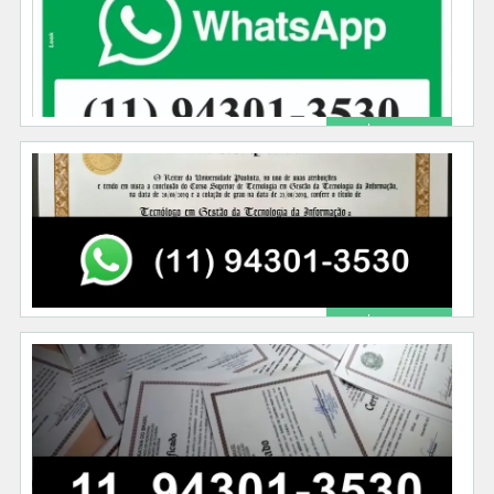
R$ 2,000.00
Diploma Superior – Pague após pronto – Envio rápido e garantido
Cursos
07/08/2024
Não perca tempo! Para Comprar Diploma Superior
Original somos sua melhor opção! Você precisa
de um diploma ou certificado para entrar no
[…]
190 total views, 0 today
R$ 2,000.00
VENDA DE DIPLOMA QUENTE ORIGINAL – VENDA DE DIPLOMA DE ENSINO MÉDIO – VENDA DE DIPLOMA DE ENSINO SUPERIOR – VENDA DE DIPLOMA DE ENSINO TÉCNICO – PAGUE APÓS CONFIRMAR DIPLOMA UNIVERSITÁRIO 100% GARANTIDO – DIPLOMA SUPERIOR QUENTE – DIPLOMA RECONHECIDO PELO MEC – PAGUE APÓS CONFIRMAR COMPRAR DIPLOMA TÉCNICO – ENSINO SUPERIOR – MESTRADO – DOUTORADO – TÉCNICO – PAGUE APÓS CONFIRMAR
Outros
07/08/2024
VENDA DE DIPLOMA QUENTE ORIGINAL – VENDA
DE DIPLOMA DE ENSINO MÉDIO – VENDA DE
DIPLOMA DE ENSINO SUPERIOR –
[…]
306 total views, 1 today