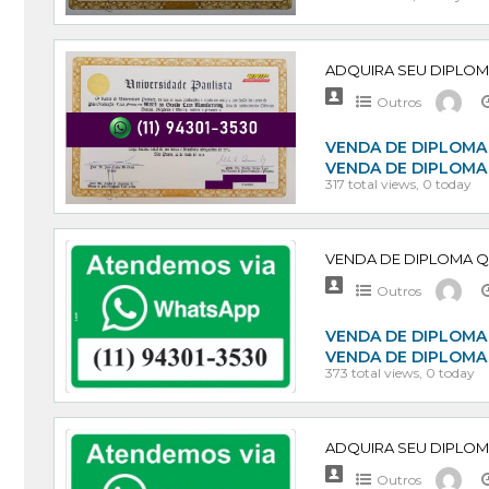
Outros
VENDA DE DIPLOMA 
VENDA DE DIPLOMA
317 total views, 0 today
Outros
VENDA DE DIPLOMA 
VENDA DE DIPLOMA
373 total views, 0 today
Outros