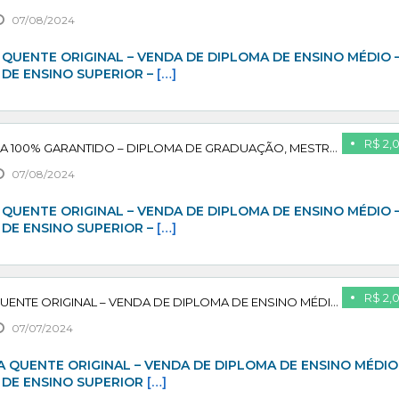
07/08/2024
QUENTE ORIGINAL – VENDA DE DIPLOMA DE ENSINO MÉDIO 
 DE ENSINO SUPERIOR –
[…]
R$ 2,
ADQUIRA SEU DIPLOMA 100% GARANTIDO – DIPLOMA DE GRADUAÇÃO, MESTRADO, PÓS GRADUAÇÃO – PAGUE APÓS CONFIRMAR
07/08/2024
QUENTE ORIGINAL – VENDA DE DIPLOMA DE ENSINO MÉDIO 
 DE ENSINO SUPERIOR –
[…]
R$ 2,
VENDA DE DIPLOMA QUENTE ORIGINAL – VENDA DE DIPLOMA DE ENSINO MÉDIO – VENDA DE DIPLOMA DE ENSINO SUPERIOR – VENDA DE DIPLOMA DE ENSINO TÉCNICO – PAGUE APÓS CONFIRMAR
07/07/2024
 QUENTE ORIGINAL – VENDA DE DIPLOMA DE ENSINO MÉDIO
 DE ENSINO SUPERIOR
[…]