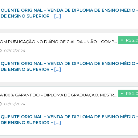
QUENTE ORIGINAL – VENDA DE DIPLOMA DE ENSINO MÉDIO 
 DE ENSINO SUPERIOR –
[…]
R$ 2,
COMPRAR DIPLOMA COM PUBLICAÇÃO NO DIÁRIO OFICIAL DA UNIÃO – COMPRAR DIPLOMA – PAGUE APÓSD CONFIRMAR
07/07/2024
QUENTE ORIGINAL – VENDA DE DIPLOMA DE ENSINO MÉDIO 
 DE ENSINO SUPERIOR –
[…]
R$ 2,
ADQUIRA SEU DIPLOMA 100% GARANTIDO – DIPLOMA DE GRADUAÇÃO, MESTRADO, PÓS GRADUAÇÃO – PAGUE APÓS CONFIRMAR
07/07/2024
QUENTE ORIGINAL – VENDA DE DIPLOMA DE ENSINO MÉDIO 
 DE ENSINO SUPERIOR –
[…]