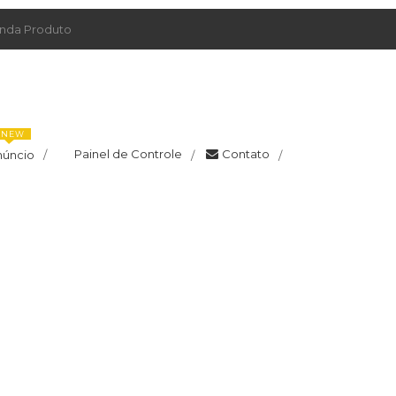
da Produto
NEW
Painel de Controle
Contato
núncio
/
/
/