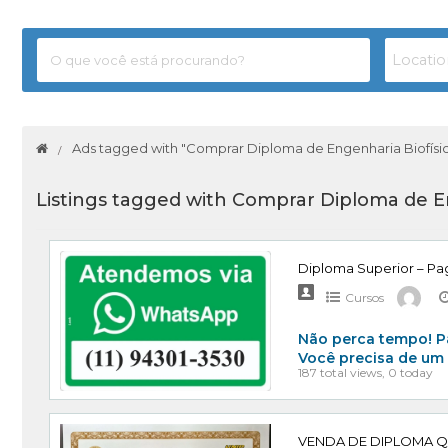
Ads tagged with "Comprar Diploma de Engenharia Biofísi
Listings tagged with Comprar Diploma de En
Diploma Superior – Pag
Cursos
Não perca tempo! P
Você precisa de um 
187 total views, 0 today