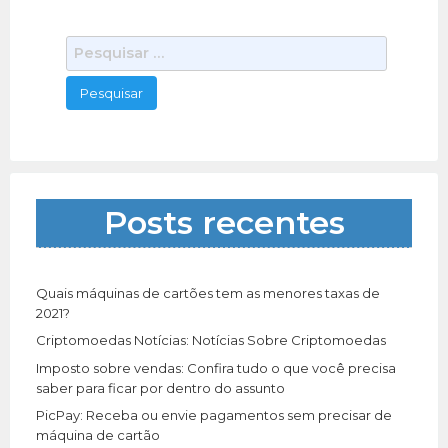
DIPLOMA DE ENSINO SUPERIOR –
[…]
312 total views, 0 today
P
e
s
q
u
i
s
a
Posts recentes
r
p
o
r
Quais máquinas de cartões tem as menores taxas de
:
2021?
Criptomoedas Notícias: Notícias Sobre Criptomoedas
Imposto sobre vendas: Confira tudo o que você precisa
saber para ficar por dentro do assunto
PicPay: Receba ou envie pagamentos sem precisar de
máquina de cartão