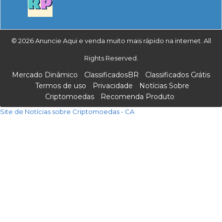
© 2026 Anuncie Aqui e venda muito mais rápido na internet. All
Rights Reserved.
Mercado Dinâmico
ClassificadosBR
Classificados Grátis
Termos de uso
Privacidade
Notícias Sobre
Criptomoedas
Recomenda Produto
Site de Notícias sobre Criptomoedas - CA