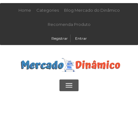
Home
Categories
Blog Mercado do Dinâmico
Recomenda Produto
Registrar
Entrar
Toggle
navigation