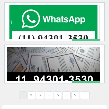
COMPRAR DIPLOMA COM PUBLICAÇÃO NO DIÁRIO OFICIAL DA UNIÃO – COMPRAR DIPLOMA – PAGUE APÓSD CONFIRMAR
Outros
07/07/2024
VENDA DE DIPLOMA QUENTE ORIGINAL – VENDA
DE DIPLOMA DE ENSINO MÉDIO – VENDA DE
DIPLOMA DE ENSINO SUPERIOR –
[…]
320 total views, 0 today
R$ 2,000.00
ADQUIRA SEU DIPLOMA 100% GARANTIDO – DIPLOMA DE GRADUAÇÃO, MESTRADO, PÓS GRADUAÇÃO – PAGUE APÓS CONFIRMAR
Outros
07/07/2024
VENDA DE DIPLOMA QUENTE ORIGINAL – VENDA
DE DIPLOMA DE ENSINO MÉDIO – VENDA DE
DIPLOMA DE ENSINO SUPERIOR –
[…]
292 total views, 1 today
R$ 2,000.00
VENDA DE DIPLOMA RECONHECIDO PELO MEC – PAGUE APÓS CONFIRMAR
Outros
07/07/2024
1
2
3
4
5
6
7
→
VENDA DE DIPLOMA QUENTE ORIGINAL – VENDA
DE DIPLOMA DE ENSINO MÉDIO – VENDA DE