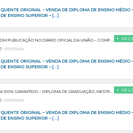
QUENTE ORIGINAL – VENDA DE DIPLOMA DE ENSINO MÉDIO 
 DE ENSINO SUPERIOR –
[…]
R$ 2,
COMPRAR DIPLOMA COM PUBLICAÇÃO NO DIÁRIO OFICIAL DA UNIÃO – COMPRAR DIPLOMA – PAGUE APÓSD CONFIRMAR
07/07/2024
QUENTE ORIGINAL – VENDA DE DIPLOMA DE ENSINO MÉDIO 
 DE ENSINO SUPERIOR –
[…]
R$ 2,
ADQUIRA SEU DIPLOMA 100% GARANTIDO – DIPLOMA DE GRADUAÇÃO, MESTRADO, PÓS GRADUAÇÃO – PAGUE APÓS CONFIRMAR
07/07/2024
QUENTE ORIGINAL – VENDA DE DIPLOMA DE ENSINO MÉDIO 
 DE ENSINO SUPERIOR –
[…]