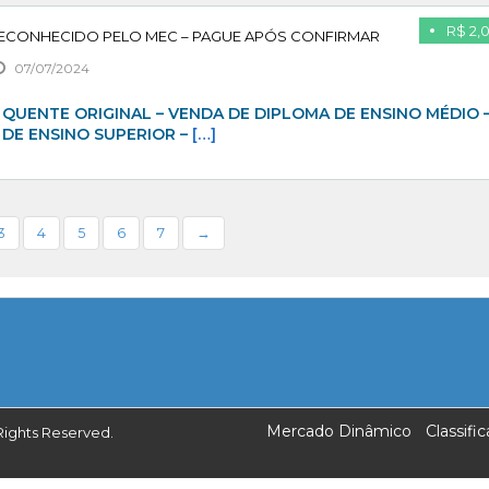
R$ 2,
ECONHECIDO PELO MEC – PAGUE APÓS CONFIRMAR
07/07/2024
QUENTE ORIGINAL – VENDA DE DIPLOMA DE ENSINO MÉDIO 
 DE ENSINO SUPERIOR –
[…]
3
4
5
6
7
→
Mercado Dinâmico
Classif
Rights Reserved.