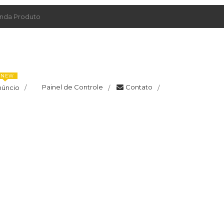
da Produto
NEW
Painel de Controle
Contato
núncio
/
/
/