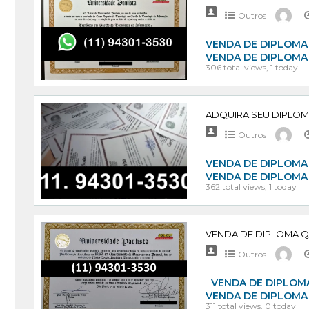
Outros
VENDA DE DIPLOMA 
VENDA DE DIPLOMA
306 total views, 1 today
Outros
VENDA DE DIPLOMA 
VENDA DE DIPLOMA
362 total views, 1 today
Outros
VENDA DE DIPLOMA
VENDA DE DIPLOMA
311 total views, 0 today