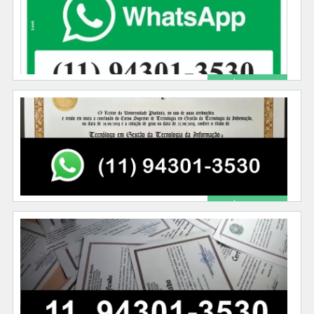
R$ 2,000.00
Diploma Superior – Pague após pronto – Envio rápido e garantido
Cursos
07/08/2024
Não perca tempo! Para Comprar Diploma Superior
Original somos sua melhor opção! Você precisa
de um diploma ou certificado para entrar no
[…]
190 total views, 0 today
R$ 2,000.00
VENDA DE DIPLOMA QUENTE ORIGINAL – VENDA DE DIPLOMA DE ENSINO MÉDIO – VENDA DE DIPLOMA DE ENSINO SUPERIOR – VENDA DE DIPLOMA DE ENSINO TÉCNICO – PAGUE APÓS CONFIRMAR DIPLOMA UNIVERSITÁRIO 100% GARANTIDO – DIPLOMA SUPERIOR QUENTE – DIPLOMA RECONHECIDO PELO MEC – PAGUE APÓS CONFIRMAR COMPRAR DIPLOMA TÉCNICO – ENSINO SUPERIOR – MESTRADO – DOUTORADO – TÉCNICO – PAGUE APÓS CONFIRMAR
Outros
07/08/2024
VENDA DE DIPLOMA QUENTE ORIGINAL – VENDA
DE DIPLOMA DE ENSINO MÉDIO – VENDA DE
DIPLOMA DE ENSINO SUPERIOR –
[…]
306 total views, 1 today