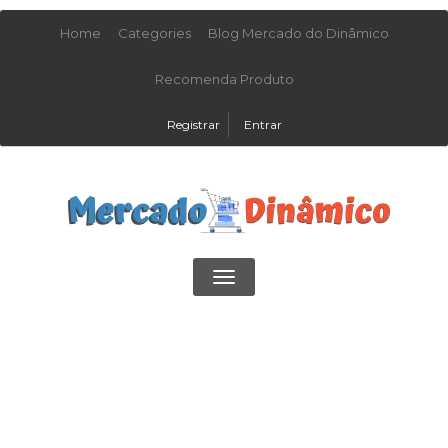
Home
Categories
Blog Mercado do Dinâmico
Recomenda Produto
Registrar
Entrar
Toggle
navigation