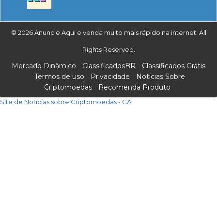
© 2026 Anuncie Aqui e venda muito mais rápido na internet. All
Rights Reserved.
Mercado Dinâmico
ClassificadosBR
Classificados Grátis
Termos de uso
Privacidade
Notícias Sobre
Criptomoedas
Recomenda Produto
Site de Notícias sobre Criptomoedas - CA