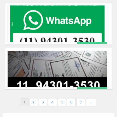
COMPRAR DIPLOMA COM PUBLICAÇÃO NO DIÁRIO OFICIAL DA UNIÃO – COMPRAR DIPLOMA – PAGUE APÓSD CONFIRMAR
Outros
07/07/2024
VENDA DE DIPLOMA QUENTE ORIGINAL – VENDA
DE DIPLOMA DE ENSINO MÉDIO – VENDA DE
DIPLOMA DE ENSINO SUPERIOR –
[…]
320 total views, 0 today
R$ 2,000.00
ADQUIRA SEU DIPLOMA 100% GARANTIDO – DIPLOMA DE GRADUAÇÃO, MESTRADO, PÓS GRADUAÇÃO – PAGUE APÓS CONFIRMAR
Outros
07/07/2024
VENDA DE DIPLOMA QUENTE ORIGINAL – VENDA
DE DIPLOMA DE ENSINO MÉDIO – VENDA DE
DIPLOMA DE ENSINO SUPERIOR –
[…]
292 total views, 0 today
R$ 2,000.00
VENDA DE DIPLOMA RECONHECIDO PELO MEC – PAGUE APÓS CONFIRMAR
Outros
07/07/2024
1
2
3
4
5
6
7
→
VENDA DE DIPLOMA QUENTE ORIGINAL – VENDA
DE DIPLOMA DE ENSINO MÉDIO – VENDA DE