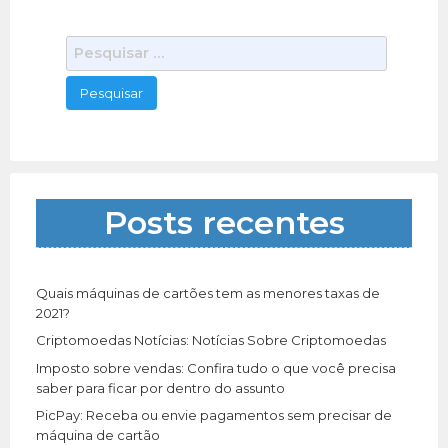
DIPLOMA DE ENSINO SUPERIOR –
[…]
314 total views, 1 today
P
e
s
q
u
i
s
a
Posts recentes
r
p
o
r
Quais máquinas de cartões tem as menores taxas de
:
2021?
Criptomoedas Notícias: Notícias Sobre Criptomoedas
Imposto sobre vendas: Confira tudo o que você precisa
saber para ficar por dentro do assunto
PicPay: Receba ou envie pagamentos sem precisar de
máquina de cartão