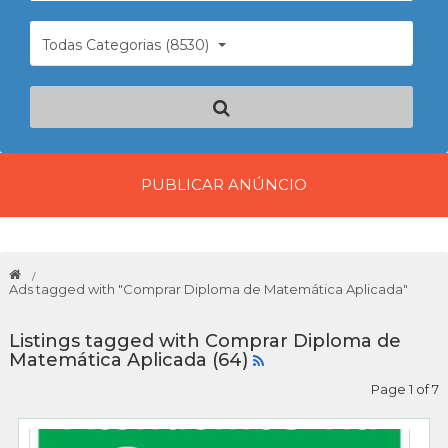
Todas Categorias (8530)
PUBLICAR ANÚNCIO
Ads tagged with "Comprar Diploma de Matemática Aplicada"
Listings tagged with Comprar Diploma de
Matemática Aplicada (64)
Page 1 of 7