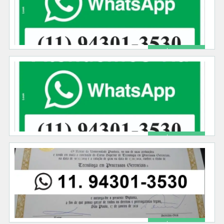
DE DIPLOMA DE ENSINO MÉDIO – VENDA DE
DIPLOMA DE ENSINO SUPERIOR –
[…]
317 total views, 0 today
R$ 2,000.00
VENDA DE DIPLOMA QUENTE ORIGINAL – VENDA DE DIPLOMA DE ENSINO MÉDIO – VENDA DE DIPLOMA DE ENSINO SUPERIOR – VENDA DE DIPLOMA DE ENSINO TÉCNICO – COMPRAR DIPLOMA DE PÓS GRADUAÇÃO – VENDA DE DIPLOMA DE MESTRADO – PAGUE APÓS CONFIRMAR
Outros
07/07/2024
VENDA DE DIPLOMA QUENTE ORIGINAL – VENDA
DE DIPLOMA DE ENSINO MÉDIO – VENDA DE
DIPLOMA DE ENSINO SUPERIOR –
[…]
373 total views, 0 today
R$ 2,000.00
ADQUIRA SEU DIPLOMA 100% GARANTIDO – DIPLOMA DE GRADUAÇÃO, MESTRADO, PÓS GRADUAÇÃO – PAGUE APÓS CONFIRMAR
Outros
07/07/2024
VENDA DE DIPLOMA QUENTE ORIGINAL – VENDA
DE DIPLOMA DE ENSINO MÉDIO – VENDA DE
DIPLOMA DE ENSINO SUPERIOR –
[…]
315 total views, 0 today
R$ 2,000.00