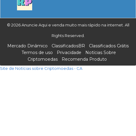
© 2026 Anuncie Aqui e venda muito mais rápido na internet. All
Rights Reserved.
Mercado Dinâmico
ClassificadosBR
Classificados Grátis
Termos de uso
Privacidade
Notícias Sobre
Criptomoedas
Recomenda Produto
Site de Notícias sobre Criptomoedas - CA