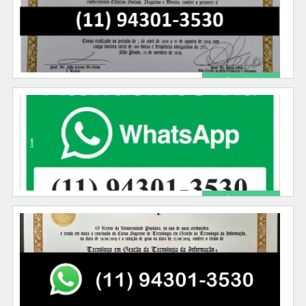
R$ 2,000.00
Compre agora Diplomas Reconhecido pelo MEC
Cursos
07/08/2024
A maneira mais segura e confiável de obter
diplomas do ensino médio e superior
reconhecidos pelo MEC. Toque agora no
[…]
183 total views, 0 today
R$ 2,000.00
Diploma Superior – Pague após pronto – Envio rápido e garantido
Cursos
07/08/2024
Não perca tempo! Para Comprar Diploma Superior
Original somos sua melhor opção! Você precisa
de um diploma ou certificado para entrar no
[…]
190 total views, 0 today