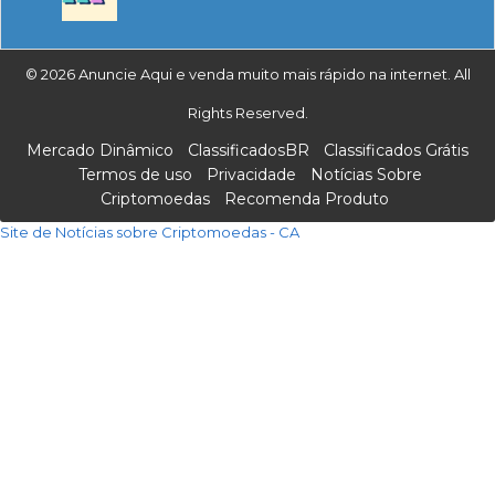
© 2026 Anuncie Aqui e venda muito mais rápido na internet. All
Rights Reserved.
Mercado Dinâmico
ClassificadosBR
Classificados Grátis
Termos de uso
Privacidade
Notícias Sobre
Criptomoedas
Recomenda Produto
Site de Notícias sobre Criptomoedas - CA