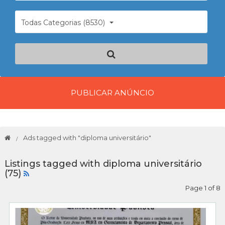
Todas Categorias (8530)
PUBLICAR ANÚNCIO
Ads tagged with "diploma universitário"
Listings tagged with diploma universitário
(75)
Page 1 of 8