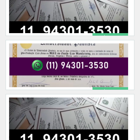
R$ 2,000.00
COMPRAR DIPLOMA UNIVERSITÁRIO , COMO COMPRAR DIPLOMA DE ENGENHARIA, PEDAGOGIA, ENFERMAGEM, DIREITO, ADMINISTRAÇÃO, ETC… ONDE COMPRAR UM DIPLOMA SUPERIOR! VENDA DE DIPLOMA QUENTE ORIGINAL – VENDA DE DIPLOMA DE ENSINO MÉDIO – VENDA DE DIPLOMA DE ENSINO SUPERIOR – VENDA DE DIPLOMA DE ENSINO TÉCNICO – PAGUE APÓS CONFIRMAR
Outros
07/07/2024
VENDA DE DIPLOMA QUENTE ORIGINAL – VENDA
DE DIPLOMA DE ENSINO MÉDIO – VENDA DE
DIPLOMA DE ENSINO SUPERIOR –
[…]
274 total views, 0 today
R$ 2,000.00
VENDA DE DIPLOMA QUENTE ORIGINAL – VENDA DE DIPLOMA DE ENSINO MÉDIO – VENDA DE DIPLOMA DE ENSINO SUPERIOR – VENDA DE DIPLOMA DE ENSINO TÉCNICO – PAGUE APÓS CONFIRMAR
Outros
07/07/2024
VENDA DE DIPLOMA QUENTE ORIGINAL – VENDA
DE DIPLOMA DE ENSINO MÉDIO – VENDA DE
DIPLOMA DE ENSINO SUPERIOR –
[…]
312 total views, 1 today