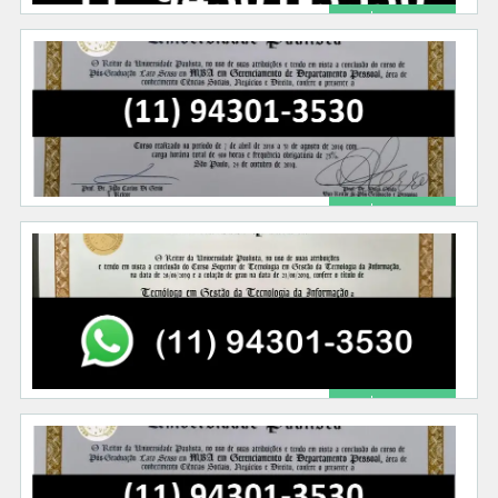
R$ 2,000.00
DIPLOMA DE PÓS-GRADUAÇÃO, MBA, DIPLOMA DE ENSINO MÉDIO, MESTRADO – PAGUE APÓS CONFIRMAR
Outros
07/07/2024
VENDA DE DIPLOMA QUENTE ORIGINAL – VENDA
DE DIPLOMA DE ENSINO MÉDIO – VENDA DE
DIPLOMA DE ENSINO SUPERIOR –
[…]
308 total views, 0 today
R$ 2,000.00
VENDA DE DIPLOMA DE ENSINO SUPERIOR – VENDA DE DIPLOMA DE ENSINO TÉCNICO – PAGUE APÓS CONFIRMAR
Outros
07/07/2024
VENDA DE DIPLOMA QUENTE ORIGINAL – VENDA
DE DIPLOMA DE ENSINO MÉDIO – VENDA DE
DIPLOMA DE ENSINO SUPERIOR –
[…]
317 total views, 0 today
R$ 2,000.00
VENDA DE DIPLOMA QUENTE ORIGINAL – VENDA DE DIPLOMA DE ENSINO MÉDIO – VENDA DE DIPLOMA DE ENSINO SUPERIOR – VENDA DE DIPLOMA DE ENSINO TÉCNICO – COMPRAR DIPLOMA DE PÓS GRADUAÇÃO – VENDA DE DIPLOMA DE MESTRADO – PAGUE APÓS CONFIRMAR
Outros
07/07/2024
VENDA DE DIPLOMA QUENTE ORIGINAL – VENDA