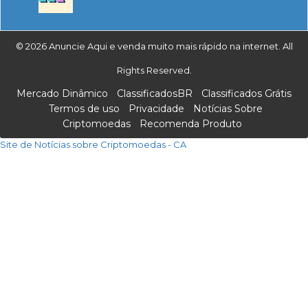
© 2026 Anuncie Aqui e venda muito mais rápido na internet. All
Rights Reserved.
Mercado Dinâmico
ClassificadosBR
Classificados Grátis
Termos de uso
Privacidade
Notícias Sobre
Criptomoedas
Recomenda Produto
Site de Notícias sobre Criptomoedas - CA