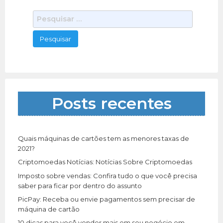
P
e
s
q
u
i
s
a
Posts recentes
r
p
o
r
Quais máquinas de cartões tem as menores taxas de
:
2021?
Criptomoedas Notícias: Notícias Sobre Criptomoedas
Imposto sobre vendas: Confira tudo o que você precisa
saber para ficar por dentro do assunto
PicPay: Receba ou envie pagamentos sem precisar de
máquina de cartão
10 dicas para você vender mais em seu negócio em