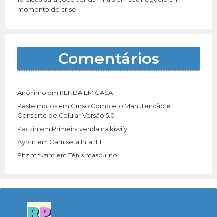
momento de crise
Comentários
Anônimo
em
RENDA EM CASA
Pastelmotos
em
Curso Completo Manutenção e
Conserto de Celular Versão 5.0
Paczin
em
Primeira venda na kiwify
Ayron
em
Camiseta Infantil
Phzim fxzim
em
Tênis masculino