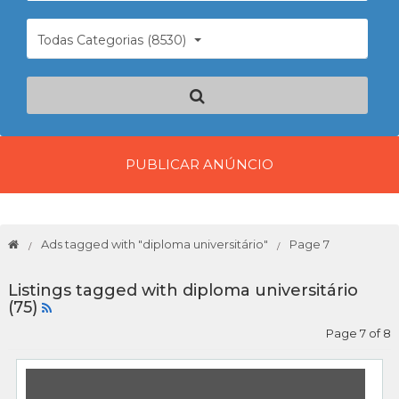
Todas Categorias (8530)
PUBLICAR ANÚNCIO
Ads tagged with "diploma universitário"
Page 7
Listings tagged with diploma universitário
(75)
Page 7 of 8