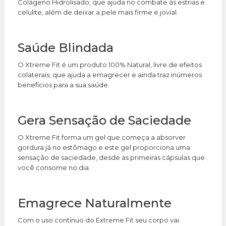
Colágeno Hidrolisado, que ajuda no combate às estrias e
celulite, além de deixar a pele mais firme e jovial.
Saúde Blindada
O Xtreme Fit é um produto 100% Natural, livre de efeitos
colaterais, que ajuda a emagrecer e ainda traz inúmeros
benefícios para a sua saúde.
Gera Sensação de Saciedade
O Xtreme Fit forma um gel que começa a absorver
gordura já no estômago e este gel proporciona uma
sensação de saciedade, desde as primeiras cápsulas que
você consome no dia.
Emagrece Naturalmente
Com o uso contínuo do Extreme Fit seu corpo vai