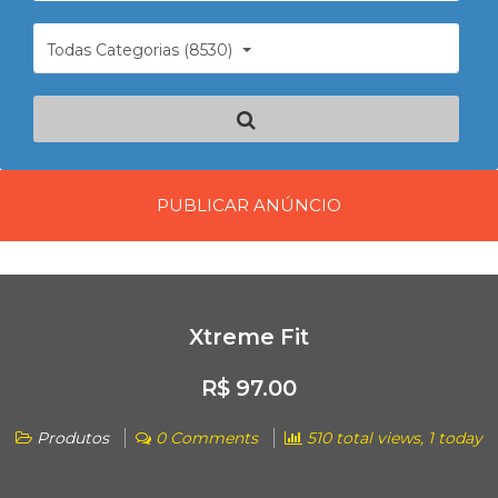
Todas Categorias (8530)
PUBLICAR ANÚNCIO
Xtreme Fit
R$ 97.00
Produtos
0 Comments
510 total views, 1 today