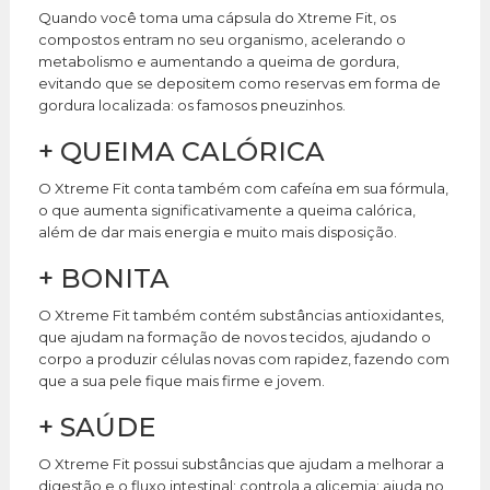
Quando você toma uma cápsula do Xtreme Fit, os
compostos entram no seu organismo, acelerando o
metabolismo e aumentando a queima de gordura,
evitando que se depositem como reservas em forma de
gordura localizada: os famosos pneuzinhos.
+
QUEIMA CALÓRICA
O Xtreme Fit conta também com cafeína em sua fórmula,
o que aumenta significativamente a queima calórica,
além de dar mais energia e muito mais disposição.
+
BONITA
O Xtreme Fit também contém substâncias antioxidantes,
que ajudam na formação de novos tecidos, ajudando o
corpo a produzir células novas com rapidez, fazendo com
que a sua pele fique mais firme e jovem.
+
SAÚDE
O Xtreme Fit possui substâncias que ajudam a melhorar a
digestão e o fluxo intestinal; controla a glicemia; ajuda no