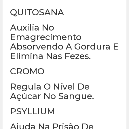
QUITOSANA
Auxilia No
Emagrecimento
Absorvendo A Gordura E
Elimina Nas Fezes.
CROMO
Regula O Nível De
Açúcar No Sangue.
PSYLLIUM
Ajuda Na Prisão De