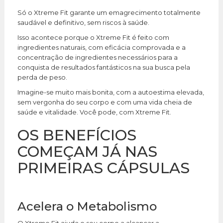
Só o Xtreme Fit garante um emagrecimento totalmente
saudável e definitivo, sem riscos à saúde.
Isso acontece porque o Xtreme Fit é feito com
ingredientes naturais, com eficácia comprovada e a
concentração de ingredientes necessários para a
conquista de resultados fantásticos na sua busca pela
perda de peso.
Imagine-se muito mais bonita, com a autoestima elevada,
sem vergonha do seu corpo e com uma vida cheia de
saúde e vitalidade. Você pode, com Xtreme Fit.
OS BENEFÍCIOS
COMEÇAM JÁ NAS
PRIMEIRAS CÁPSULAS
Acelera o Metabolismo
O Xtreme Fit ajuda o seu corpo a alcançar a