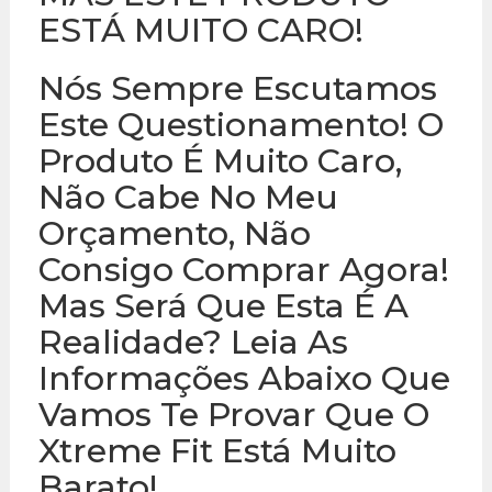
ESTÁ MUITO CARO!
Nós Sempre Escutamos
Este Questionamento! O
Produto É Muito Caro,
Não Cabe No Meu
Orçamento, Não
Consigo Comprar Agora!
Mas Será Que Esta É A
Realidade? Leia As
Informações Abaixo Que
Vamos Te Provar Que O
Xtreme Fit Está Muito
Barato!