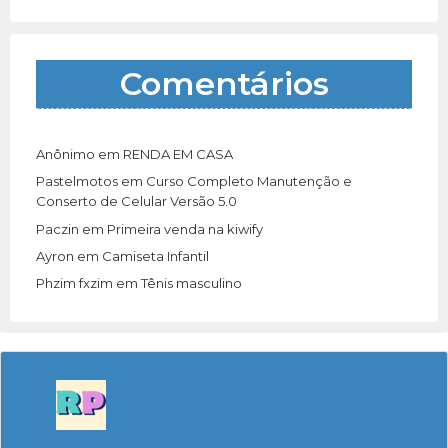
Comentários
Anônimo
em
RENDA EM CASA
Pastelmotos
em
Curso Completo Manutenção e
Conserto de Celular Versão 5.0
Paczin
em
Primeira venda na kiwify
Ayron
em
Camiseta Infantil
Phzim fxzim
em
Tênis masculino