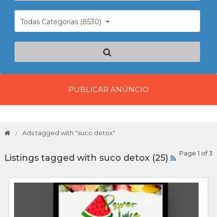
Todas Categorias (8530)
PUBLICAR ANÚNCIO
Ads tagged with "suco detox"
Page 1 of 3
Listings tagged with suco detox (25)