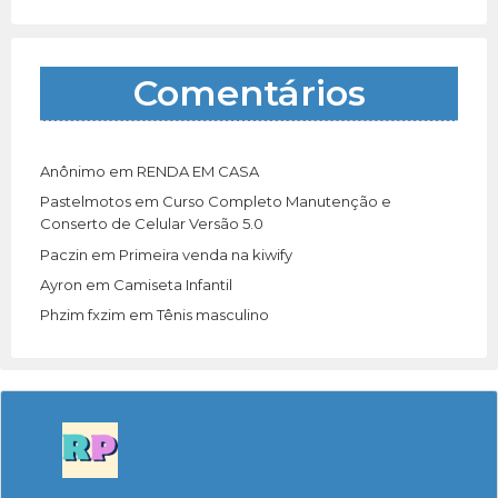
Comentários
Anônimo
em
RENDA EM CASA
Pastelmotos
em
Curso Completo Manutenção e
Conserto de Celular Versão 5.0
Paczin
em
Primeira venda na kiwify
Ayron
em
Camiseta Infantil
Phzim fxzim
em
Tênis masculino