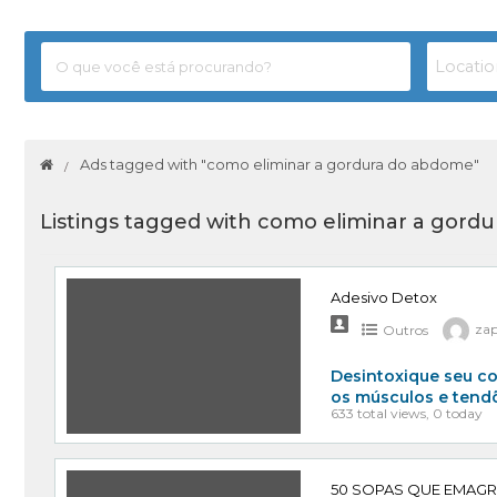
Ads tagged with "como eliminar a gordura do abdome"
Listings tagged with como eliminar a gordu
Adesivo Detox
Outros
za
Desintoxique seu co
os músculos e tend
633 total views, 0 today
50 SOPAS QUE EMAG