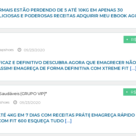
MAIS ESTÃO PERDENDO DE 5 ATÉ 10KG EM APENAS 30
LICIOSAS E PODEROSAS RECEITAS ADQUIRIR MEU EBOOK A
R$
apshoes
09/23/2020
ICAZ E DEFINITIVO DESCUBRA AGORA QUE EMAGRECER NÃO
SSIM! EMAGREÇA DE FORMA DEFINITIVA COM XTREME FIT
[…
R$
 Saudáveis (GRUPO VIP)*
shoes
09/23/2020
É 4KG EM 7 DIAS COM RECEITAS PRÁTI| EMAGREÇA RÁPIDO 
 COM FIT 600 ESQUEÇA TUDO
[…]