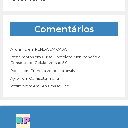
Comentários
Anônimo
em
RENDA EM CASA
Pastelmotos
em
Curso Completo Manutenção e
Conserto de Celular Versão 5.0
Paczin
em
Primeira venda na kiwify
Ayron
em
Camiseta Infantil
Phzim fxzim
em
Tênis masculino