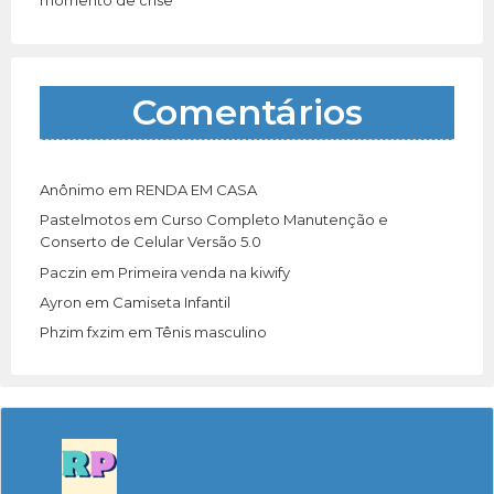
Comentários
Anônimo
em
RENDA EM CASA
Pastelmotos
em
Curso Completo Manutenção e
Conserto de Celular Versão 5.0
Paczin
em
Primeira venda na kiwify
Ayron
em
Camiseta Infantil
Phzim fxzim
em
Tênis masculino