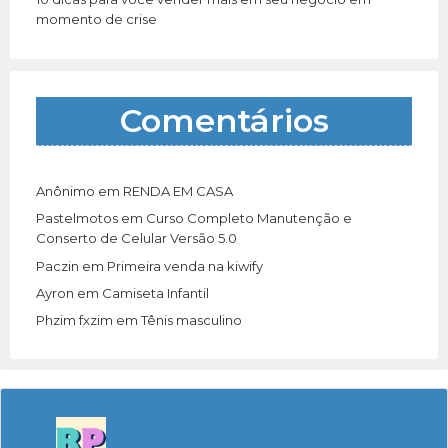
momento de crise
Comentários
Anônimo
em
RENDA EM CASA
Pastelmotos
em
Curso Completo Manutenção e
Conserto de Celular Versão 5.0
Paczin
em
Primeira venda na kiwify
Ayron
em
Camiseta Infantil
Phzim fxzim
em
Tênis masculino