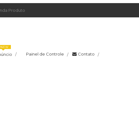
da Produto
NEW
Painel de Controle
Contato
núncio
/
/
/