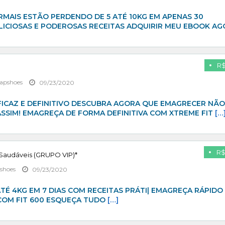
MAIS ESTÃO PERDENDO DE 5 ATÉ 10KG EM APENAS 30
LICIOSAS E PODEROSAS RECEITAS ADQUIRIR MEU EBOOK A
R$
apshoes
09/23/2020
ICAZ E DEFINITIVO DESCUBRA AGORA QUE EMAGRECER NÃO
SSIM! EMAGREÇA DE FORMA DEFINITIVA COM XTREME FIT
[…
R$
 Saudáveis (GRUPO VIP)*
shoes
09/23/2020
É 4KG EM 7 DIAS COM RECEITAS PRÁTI| EMAGREÇA RÁPIDO 
 COM FIT 600 ESQUEÇA TUDO
[…]