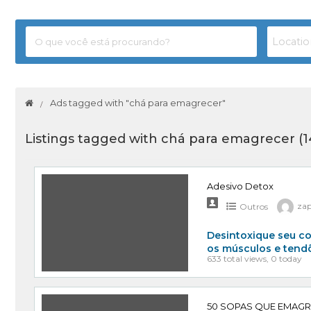
Ads tagged with "chá para emagrecer"
Listings tagged with chá para emagrecer (1
Adesivo Detox
Outros
za
Desintoxique seu co
os músculos e tend
633 total views, 0 today
50 SOPAS QUE EMAG