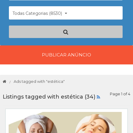
Todas Categorias (8530)
PUBLICAR ANÚNCIO
Ads tagged with "estética"
Page 1 of 4
Listings tagged with estética (34)