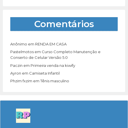
Comentários
Anônimo
em
RENDA EM CASA
Pastelmotos
em
Curso Completo Manutenção e
Conserto de Celular Versão 5.0
Paczin
em
Primeira venda na kiwify
Ayron
em
Camiseta Infantil
Phzim fxzim
em
Tênis masculino