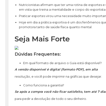
Nutricionistas afirmam que ter uma rotina de esportes 
em vista que treina a mentalidade e corpo do esportista
Praticar esportes virou uma necessidade muito important
Hoje em dia a prática esportiva é um dos fenômenos qu
promotora tanto de saúde física quanto mental.
Seja Mais
Forte
Dúvidas Frequentes:
Em qual formato de arquivo o Guia está disponível?
A versão disponível é digital (formato PDF), em alta
resolução, e você pode imprimir na gráficas que desejar.
Como funciona a garantia?
Se após a compra você não ficar satisfeito, tem até 7 dia
para pedir a devolução de todo o seu dinheiro.