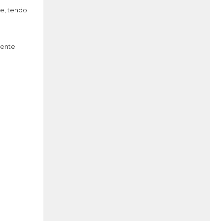
de, tendo
mente