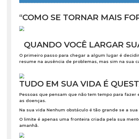
“
COMO SE TORNAR MAIS
FO
QUANDO VOCÊ LARGAR SU
O primeiro passo para chegar a algum lugar é
decidi
resume na
ausência
de problemas, mas sim na sua ca
TUDO EM SUA VIDA É QUEST
Pessoas que pensam que não tem tempo para fazer e
as
doenças
.
Na sua vida Nenhum obstáculo é tão grande se a sua
O limite é apenas uma fronteira criada pela sua ment
amanhã.