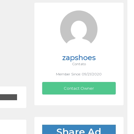
zapshoes
Contato
Member Since: 09/21/2020
Contact Owner
Share Ad