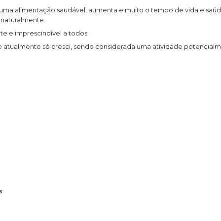
e uma alimentação saudável, aumenta e muito o tempo de vida e saú
 naturalmente.
e e imprescindível a todos.
e atualmente só cresci, sendo considerada uma atividade potencial
s