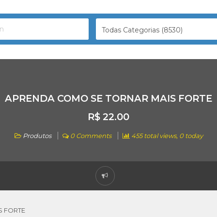
Todas Categorias (8530)
APRENDA COMO SE TORNAR MAIS FORTE
R$ 22.00
Produtos
0 Comments
455 total views, 0 today
S FORTE