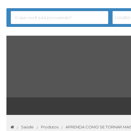
Saúde
Produtos
APRENDA COMO SE TORNAR MAI