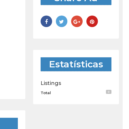
Estatísticas
Listings
0
Total