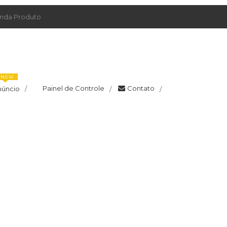
da Produto
NEW
Painel de Controle
Contato
núncio
/
/
/