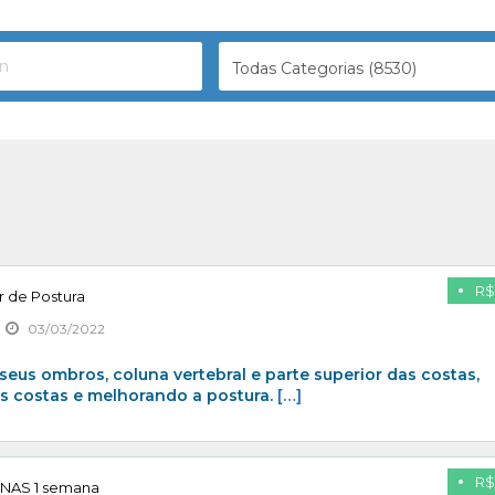
Todas Categorias (8530)
R$
r de Postura
03/03/2022
seus ombros, coluna vertebral e parte superior das costas,
s costas e melhorando a postura.
[…]
R$
NAS 1 semana