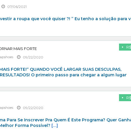
07/06/2021
 vestir a roupa que você quiser ?! ” Eu tenho a solução para 
R$
ORNAR MAIS FORTE
apshoes
09/22/2020
MAIS FORTE!“ QUANDO VOCÊ LARGAR SUAS DESCULPAS,
ESULTADOS! O primeiro passo para chegar a algum lugar
R$
apshoes
09/22/2020
ima Para Se Inscrever Pra Quem É Este Programa? Quer Ganh
Melhor Forma Possível?
[…]