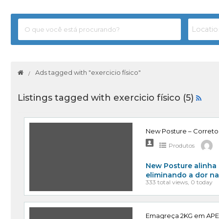
Ads tagged with "exercicio físico"
Listings tagged with exercicio físico (5)
New Posture – Correto
Produtos
New Posture alinha 
eliminando a dor na
333 total views, 0 today
Emagreça 2KG em APE