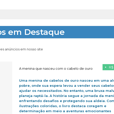
os em Destaque
es anúncios em nosso site
R$
A menina que nasceu com o cabelo de ouro
Uma menina de cabelos de ouro nasceu em uma al
pobre, onde sua espera levou a vender seus cabelo
ajudar os necessitados. No entanto, uma bruxa mal
planeja raptá-la. A história segue a jornada da men
enfrentando desafios e protegendo sua aldeia. Co
ilustrações coloridas, o livro destaca coragem e
determinação em meio a aventuras emocionantes