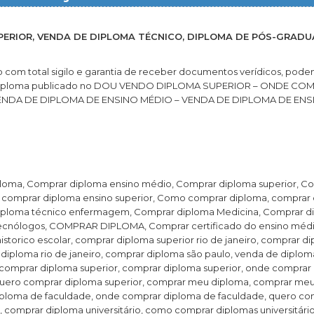
PERIOR, VENDA DE DIPLOMA TÉCNICO, DIPLOMA DE PÓS-GRADU
o com total sigilo e garantia de receber documentos verídicos, pod
EC, diploma publicado no DOU VENDO DIPLOMA SUPERIOR – ONDE CO
VENDA DE DIPLOMA DE ENSINO MÉDIO – VENDA DE DIPLOMA DE ENS
ma, Comprar diploma ensino médio, Comprar diploma superior, C
 comprar diploma ensino superior, Como comprar diploma, comprar
diploma técnico enfermagem, Comprar diploma Medicina, Comprar d
 tecnólogos, COMPRAR DIPLOMA, Comprar certificado do ensino médi
storico escolar, comprar diploma superior rio de janeiro, comprar d
 diploma rio de janeiro, comprar diploma são paulo, venda de diplom
omprar diploma superior, comprar diploma superior, onde comprar 
quero comprar diploma superior, comprar meu diploma, comprar me
iploma de faculdade, onde comprar diploma de faculdade, quero co
comprar diploma universitário, como comprar diplomas universitári