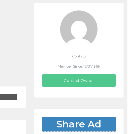
Contato
Member Since: 12/31/1969
Contact Owner
Share Ad