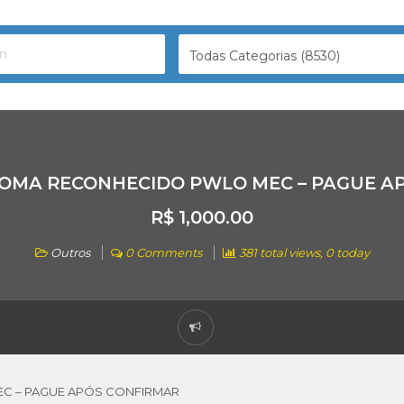
Todas Categorias (8530)
OMA RECONHECIDO PWLO MEC – PAGUE A
R$ 1,000.00
Outros
0 Comments
381 total views, 0 today
C – PAGUE APÓS CONFIRMAR