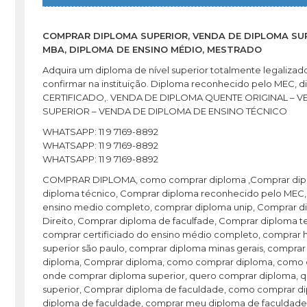
COMPRAR DIPLOMA SUPERIOR, VENDA DE DIPLOMA SU
MBA, DIPLOMA DE ENSINO MÉDIO, MESTRADO
Adquira um diploma de nível superior totalmente legalizad
confirmar na instituição. Diploma reconhecido pelo M
CERTIFICADO,. VENDA DE DIPLOMA QUENTE ORIGINAL – 
SUPERIOR – VENDA DE DIPLOMA DE ENSINO TÉCNICO
WHATSAPP: 11 9 7169-8892
WHATSAPP: 11 9 7169-8892
WHATSAPP: 11 9 7169-8892
COMPRAR DIPLOMA, como comprar diploma ,Comprar diplo
diploma técnico, Comprar diploma reconhecido pelo MEC,
ensino medio completo, comprar diploma unip, Comprar 
Direito, Comprar diploma de faculfade, Comprar diploma
comprar certificiado do ensino médio completo, comprar hi
superior são paulo, comprar diploma minas gerais, comprar
diploma, Comprar diploma, como comprar diploma, como c
onde comprar diploma superior, quero comprar diploma, 
superior, Comprar diploma de faculdade, como comprar d
diploma de faculdade, comprar meu diploma de faculdade, 