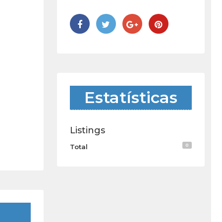
Estatísticas
Listings
0
Total