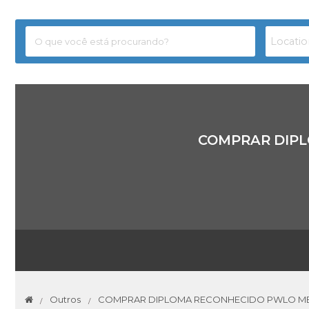
COMPRAR DIPL
Outros
COMPRAR DIPLOMA RECONHECIDO PWLO ME