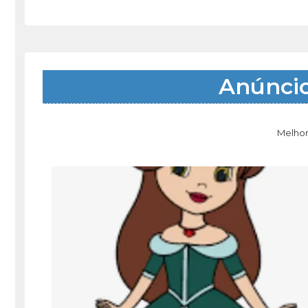
Anúnci
Melhor