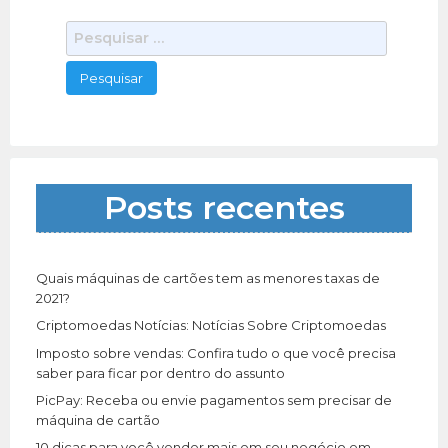
[…]
P
e
s
q
u
i
s
a
Posts recentes
r
p
o
r
Quais máquinas de cartões tem as menores taxas de
:
2021?
Criptomoedas Notícias: Notícias Sobre Criptomoedas
Imposto sobre vendas: Confira tudo o que você precisa
saber para ficar por dentro do assunto
PicPay: Receba ou envie pagamentos sem precisar de
máquina de cartão
10 dicas para você vender mais em seu negócio em