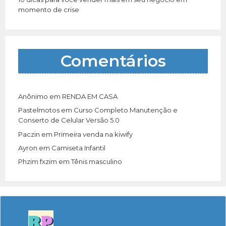
momento de crise
Comentários
Anônimo
em
RENDA EM CASA
Pastelmotos
em
Curso Completo Manutenção e
Conserto de Celular Versão 5.0
Paczin
em
Primeira venda na kiwify
Ayron
em
Camiseta Infantil
Phzim fxzim
em
Tênis masculino