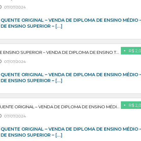
07/07/2024
QUENTE ORIGINAL – VENDA DE DIPLOMA DE ENSINO MÉDIO 
 DE ENSINO SUPERIOR –
[…]
R$ 2,
VENDA DE DIPLOMA DE ENSINO SUPERIOR – VENDA DE DIPLOMA DE ENSINO TÉCNICO – PAGUE APÓS CONFIRMAR
07/07/2024
QUENTE ORIGINAL – VENDA DE DIPLOMA DE ENSINO MÉDIO 
 DE ENSINO SUPERIOR –
[…]
R$ 2,
VENDA DE DIPLOMA QUENTE ORIGINAL – VENDA DE DIPLOMA DE ENSINO MÉDIO – VENDA DE DIPLOMA DE ENSINO SUPERIOR – VENDA DE DIPLOMA DE ENSINO TÉCNICO – COMPRAR DIPLOMA DE PÓS GRADUAÇÃO – VENDA DE DIPLOMA DE MESTRADO – PAGUE APÓS CONFIRMAR
07/07/2024
QUENTE ORIGINAL – VENDA DE DIPLOMA DE ENSINO MÉDIO 
 DE ENSINO SUPERIOR –
[…]