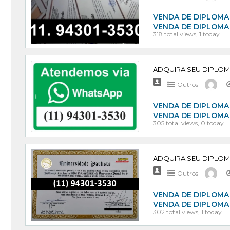
VENDA DE DIPLOMA 
VENDA DE DIPLOMA
318 total views, 1 today
Outros
VENDA DE DIPLOMA 
VENDA DE DIPLOMA
305 total views, 0 today
Outros
VENDA DE DIPLOMA 
VENDA DE DIPLOMA
302 total views, 1 today