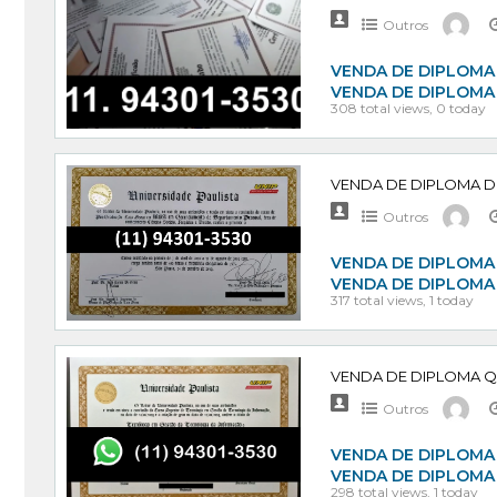
Outros
VENDA DE DIPLOMA 
VENDA DE DIPLOMA
308 total views, 0 today
Outros
VENDA DE DIPLOMA 
VENDA DE DIPLOMA
317 total views, 1 today
Outros
VENDA DE DIPLOMA 
VENDA DE DIPLOMA
298 total views, 1 today