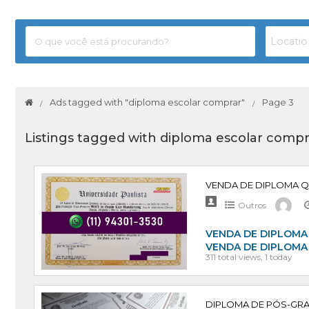
Ads tagged with "diploma escolar comprar"
Page 3
Listings tagged with diploma escolar compr
Outros
VENDA DE DIPLOMA 
VENDA DE DIPLOMA
311 total views, 1 today