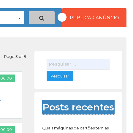
PUBLICAR ANÚNCIO
Page 3 of 8
P
e
s
000.00
q
u
i
–
s
Posts recentes
a
r
p
o
Quais máquinas de cartões tem as
000.00