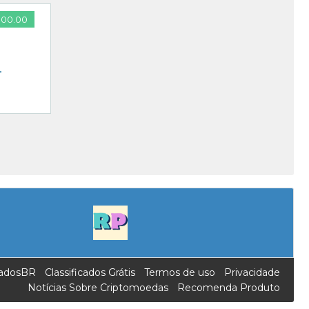
000.00
–
icadosBR
Classificados Grátis
Termos de uso
Privacidade
Notícias Sobre Criptomoedas
Recomenda Produto