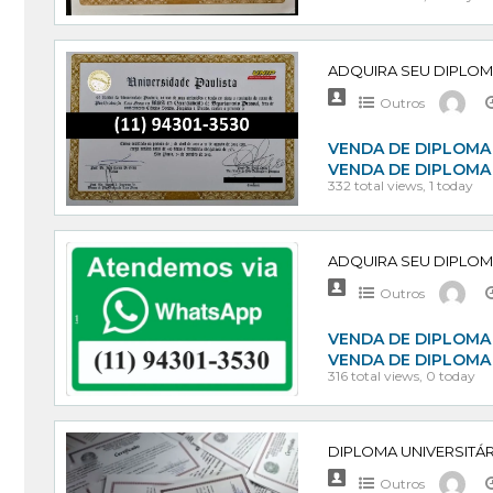
Outros
VENDA DE DIPLOMA 
VENDA DE DIPLOMA
332 total views, 1 today
Outros
VENDA DE DIPLOMA 
VENDA DE DIPLOMA
316 total views, 0 today
Outros