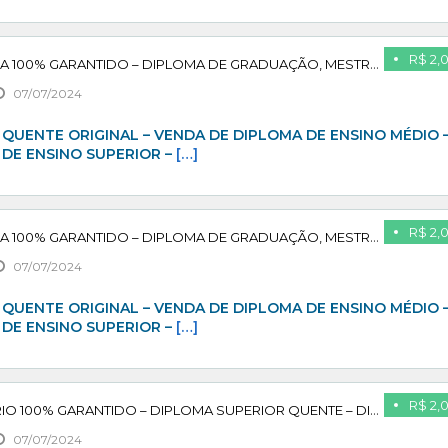
R$ 2,
ADQUIRA SEU DIPLOMA 100% GARANTIDO – DIPLOMA DE GRADUAÇÃO, MESTRADO, PÓS GRADUAÇÃO – PAGUE APÓS CONFIRMAR
07/07/2024
QUENTE ORIGINAL – VENDA DE DIPLOMA DE ENSINO MÉDIO 
 DE ENSINO SUPERIOR –
[…]
R$ 2,
ADQUIRA SEU DIPLOMA 100% GARANTIDO – DIPLOMA DE GRADUAÇÃO, MESTRADO, PÓS GRADUAÇÃO – PAGUE APÓS CONFIRMAR
07/07/2024
QUENTE ORIGINAL – VENDA DE DIPLOMA DE ENSINO MÉDIO 
 DE ENSINO SUPERIOR –
[…]
R$ 2,
DIPLOMA UNIVERSITÁRIO 100% GARANTIDO – DIPLOMA SUPERIOR QUENTE – DIPLOMA RECONHECIDO PELO MEC – PAGUE APÓS CONFIRMAR COMPRAR DIPLOMA TÉCNICO
07/07/2024