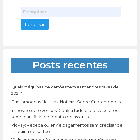
P
e
s
q
u
i
s
a
Posts recentes
r
p
o
r
Quais máquinas de cartões tem as menores taxas de
:
2021?
Criptomoedas Notícias: Notícias Sobre Criptomoedas
Imposto sobre vendas: Confira tudo o que você precisa
saber para ficar por dentro do assunto
PicPay: Receba ou envie pagamentos sem precisar de
máquina de cartão
10 dicas para você vender mais em seu negócio em