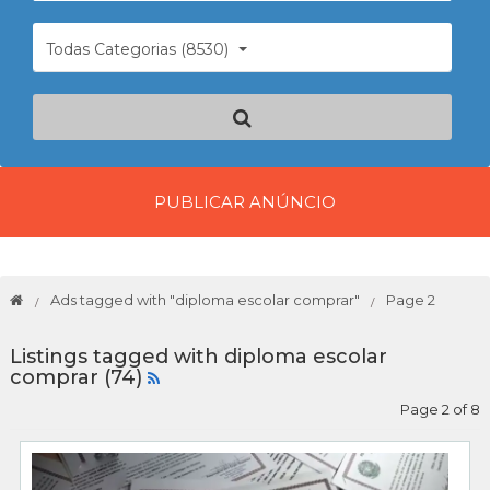
Todas Categorias (8530)
PUBLICAR ANÚNCIO
Ads tagged with "diploma escolar comprar"
Page 2
Listings tagged with diploma escolar
comprar (74)
Page 2 of 8