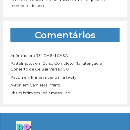
momento de crise
Comentários
Anônimo
em
RENDA EM CASA
Pastelmotos
em
Curso Completo Manutenção e
Conserto de Celular Versão 5.0
Paczin
em
Primeira venda na kiwify
Ayron
em
Camiseta Infantil
Phzim fxzim
em
Tênis masculino