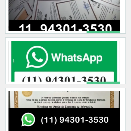
R$ 2,000.00
VENDA DE DIPLOMA RECONHECIDO PELO MEC – PAGUE APÓS CONFIRMAR
Outros
07/07/2024
VENDA DE DIPLOMA QUENTE ORIGINAL – VENDA
DE DIPLOMA DE ENSINO MÉDIO – VENDA DE
DIPLOMA DE ENSINO SUPERIOR –
[…]
314 total views, 1 today
R$ 2,000.00
VENDA DE DIPLOMA QUENTE ORIGINAL – VENDA DE DIPLOMA DE ENSINO MÉDIO – VENDA DE DIPLOMA DE ENSINO SUPERIOR – VENDA DE DIPLOMA DE ENSINO TÉCNICO – PAGUE APÓS CONFIRMAR
Outros
07/07/2024
VENDA DE DIPLOMA QUENTE ORIGINAL – VENDA
DE DIPLOMA DE ENSINO MÉDIO – VENDA DE
DIPLOMA DE ENSINO SUPERIOR –
[…]
285 total views, 0 today