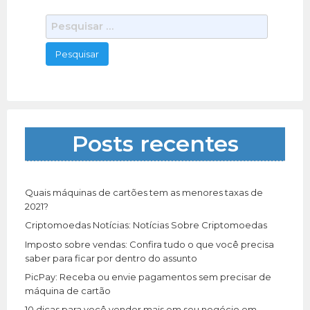
P
e
s
q
u
i
s
a
Posts recentes
r
p
o
r
Quais máquinas de cartões tem as menores taxas de
:
2021?
Criptomoedas Notícias: Notícias Sobre Criptomoedas
Imposto sobre vendas: Confira tudo o que você precisa
saber para ficar por dentro do assunto
PicPay: Receba ou envie pagamentos sem precisar de
máquina de cartão
10 dicas para você vender mais em seu negócio em