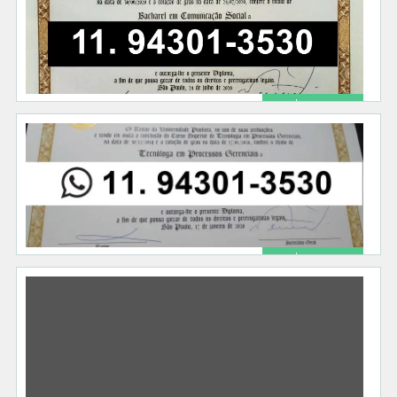
R$ 2,000.00
VENDA DE DIPLOMA QUENTE ORIGINAL – VENDA DE DIPLOMA DE ENSINO MÉDIO – VENDA DE DIPLOMA DE ENSINO SUPERIOR – VENDA DE DIPLOMA DE ENSINO TÉCNICO – COMPRAR DIPLOMA DE PÓS GRADUAÇÃO – VENDA DE DIPLOMA DE MESTRADO – PAGUE APÓS CONFIRMAR
Outros Serviços
07/06/2024
VENDA DE DIPLOMA QUENTE ORIGINAL – VENDA
DE DIPLOMA DE ENSINO MÉDIO – VENDA DE
DIPLOMA DE ENSINO SUPERIOR –
[…]
341 total views, 0 today
R$ 2,000.00
VENDA DE DIPLOMA QUENTE ORIGINAL – VENDA DE DIPLOMA DE ENSINO MÉDIO – VENDA DE DIPLOMA DE ENSINO SUPERIOR – VENDA DE DIPLOMA DE ENSINO TÉCNICO – PAGUE APÓS CONFIRMAR DIPLOMA UNIVERSITÁRIO 100% GARANTIDO – DIPLOMA SUPERIOR QUENTE – DIPLOMA RECONHECIDO PELO MEC – PAGUE APÓS CONFIRMAR COMPRAR DIPLOMA TÉCNICO – ENSINO SUPERIOR – MESTRADO – DOUTORADO – TÉCNICO – PAGUE APÓS CONFIRMAR
Outros
07/06/2024
VENDA DE DIPLOMA QUENTE ORIGINAL – VENDA
DE DIPLOMA DE ENSINO MÉDIO – VENDA DE
DIPLOMA DE ENSINO SUPERIOR –
[…]
352 total views, 0 today