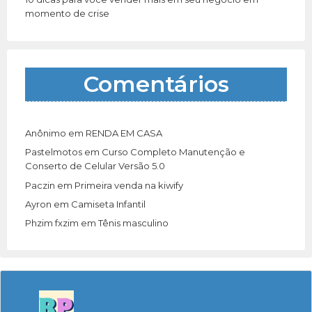
momento de crise
Comentários
Anônimo
em
RENDA EM CASA
Pastelmotos
em
Curso Completo Manutenção e
Conserto de Celular Versão 5.0
Paczin
em
Primeira venda na kiwify
Ayron
em
Camiseta Infantil
Phzim fxzim
em
Tênis masculino