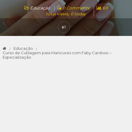
Educação
0 Comments
69
total views, 0 today
Educação
Curso de Cutilagem para Manicures com Faby Cardoso –
Especialização