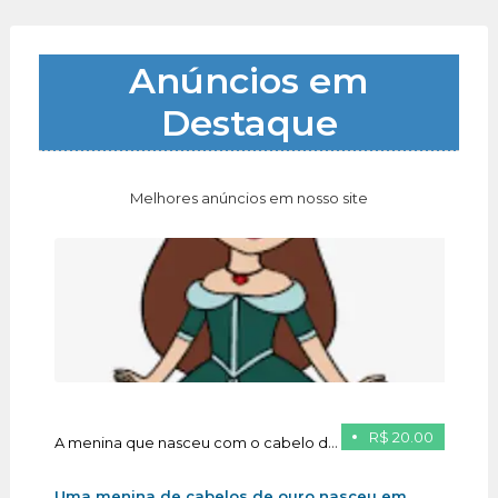
Anúncios em
Destaque
Melhores anúncios em nosso site
R$ 20.00
A menina que nasceu com o cabelo de ouro
Uma menina de cabelos de ouro nasceu em