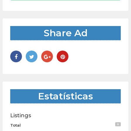
Share Ad
Estatísticas
Listings
0
Total