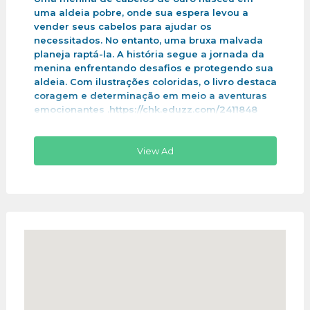
uma aldeia pobre, onde sua espera levou a
vender seus cabelos para ajudar os
necessitados. No entanto, uma bruxa malvada
planeja raptá-la. A história segue a jornada da
menina enfrentando desafios e protegendo sua
aldeia. Com ilustrações coloridas, o livro destaca
coragem e determinação em meio a aventuras
emocionantes .https://chk.eduzz.com/2411848
View Ad