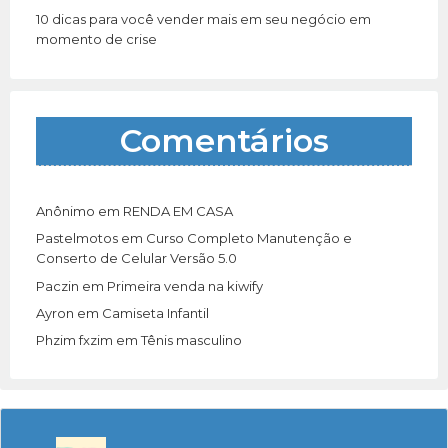
10 dicas para você vender mais em seu negócio em
momento de crise
Comentários
Anônimo
em
RENDA EM CASA
Pastelmotos
em
Curso Completo Manutenção e
Conserto de Celular Versão 5.0
Paczin
em
Primeira venda na kiwify
Ayron
em
Camiseta Infantil
Phzim fxzim
em
Tênis masculino