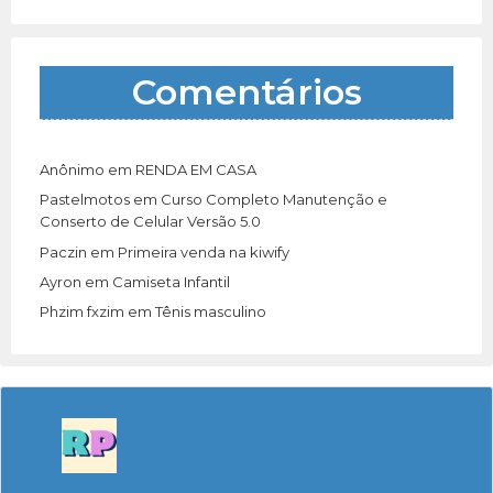
Comentários
Anônimo
em
RENDA EM CASA
Pastelmotos
em
Curso Completo Manutenção e
Conserto de Celular Versão 5.0
Paczin
em
Primeira venda na kiwify
Ayron
em
Camiseta Infantil
Phzim fxzim
em
Tênis masculino