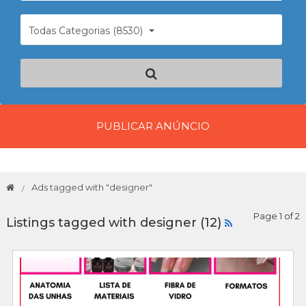
Todas Categorias (8530)
PUBLICAR ANÚNCIO
Ads tagged with "designer"
Page 1 of 2
Listings tagged with designer (12)