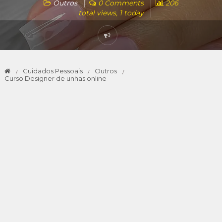
Outros
0 Comments
206
total views, 1 today
Cuidados Pessoais
Outros
Curso Designer de unhas online