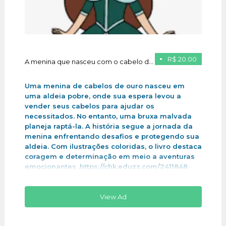
R$ 20.00
A menina que nasceu com o cabelo de ouro
Uma menina de cabelos de ouro nasceu em
uma aldeia pobre, onde sua espera levou a
vender seus cabelos para ajudar os
necessitados. No entanto, uma bruxa malvada
planeja raptá-la. A história segue a jornada da
menina enfrentando desafios e protegendo sua
aldeia. Com ilustrações coloridas, o livro destaca
coragem e determinação em meio a aventuras
emocionantes .https://chk.eduzz.com/2411848
View Ad