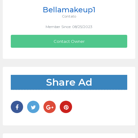
Bellamakeup1
Contato
Member Since: 08/25/2023
Contact Owner
Share Ad