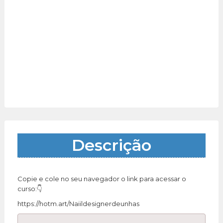
Descrição
Copie e cole no seu navegador o link para acessar o
curso:👇
https://hotm.art/Naiildesignerdeunhas