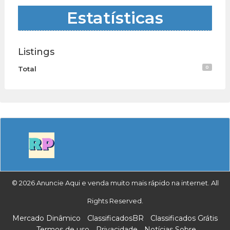
Estatísticas
Listings
0
Total
© 2026 Anuncie Aqui e venda muito mais rápido na internet. All
Rights Reserved.
Mercado Dinâmico
ClassificadosBR
Classificados Grátis
Termos de uso
Privacidade
Notícias Sobre