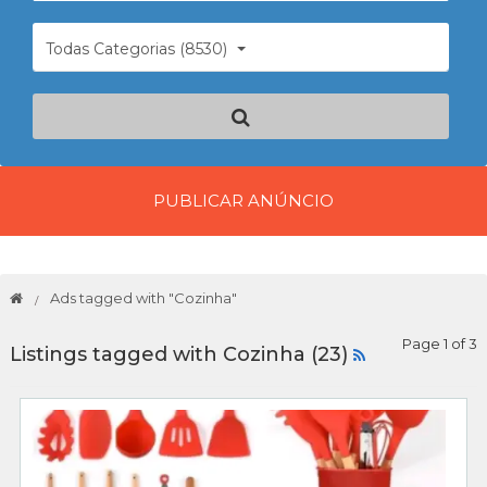
Todas Categorias (8530)
PUBLICAR ANÚNCIO
Ads tagged with "Cozinha"
Page 1 of 3
Listings tagged with Cozinha (23)