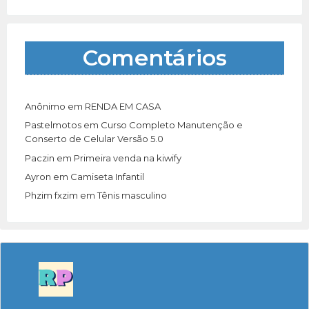
Comentários
Anônimo
em
RENDA EM CASA
Pastelmotos
em
Curso Completo Manutenção e
Conserto de Celular Versão 5.0
Paczin
em
Primeira venda na kiwify
Ayron
em
Camiseta Infantil
Phzim fxzim
em
Tênis masculino