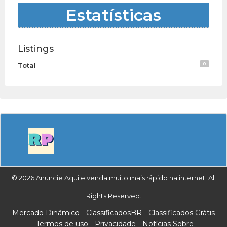
Estatísticas
Listings
0
Total
© 2026 Anuncie Aqui e venda muito mais rápido na internet. All
Rights Reserved.
Mercado Dinâmico
ClassificadosBR
Classificados Grátis
Termos de uso
Privacidade
Notícias Sobre