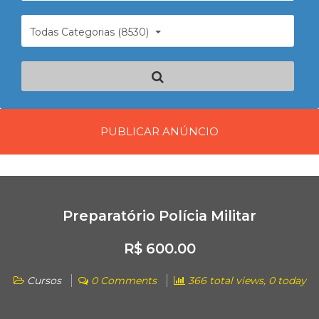
Todas Categorias (8530)
PUBLICAR ANÚNCIO
Preparatório Polícia Militar
R$ 600.00
Cursos
0 Comments
366 total views, 0 today