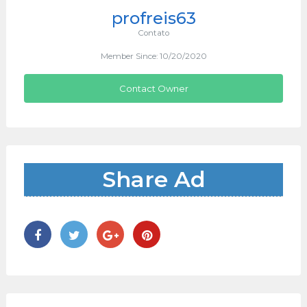
profreis63
Contato
Member Since: 10/20/2020
Contact Owner
Share Ad