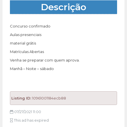
Descrição
Concurso confirmado
Aulas presenciais
material grátis
Matrículas Abertas
Venha se preparar com quem aprova.
Manhã – Noite – sábado
Listing ID:
10961001184ecb88
07/27/2021 11:00
This ad has expired