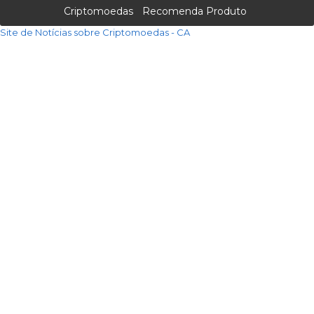
Criptomoedas
Recomenda Produto
Site de Notícias sobre Criptomoedas - CA