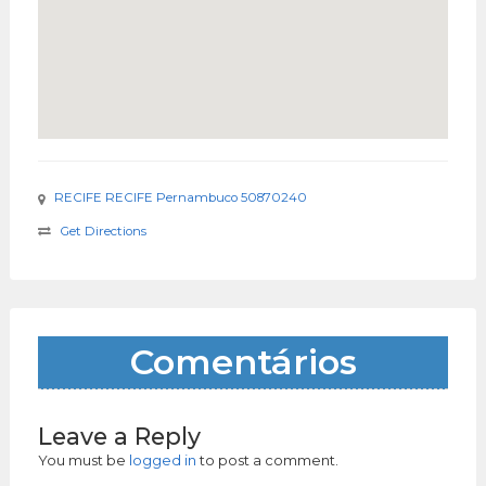
RECIFE RECIFE Pernambuco 50870240
Get Directions
Comentários
Leave a Reply
You must be
logged in
to post a comment.