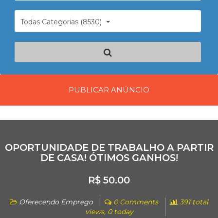
Todas Categorias (8530)
PUBLICAR ANÚNCIO
OPORTUNIDADE DE TRABALHO A PARTIR
DE CASA! ÓTIMOS GANHOS!
R$ 50.00
Oferecendo Emprego
0 Comments
391 total
views, 0 today