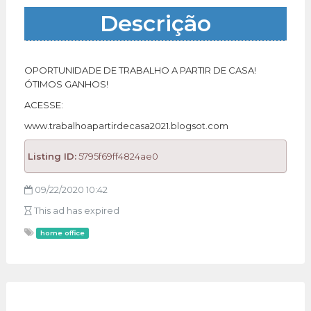
Descrição
OPORTUNIDADE DE TRABALHO A PARTIR DE CASA!
ÓTIMOS GANHOS!
ACESSE:
www.trabalhoapartirdecasa2021.blogsot.com
Listing ID:
5795f69ff4824ae0
09/22/2020 10:42
This ad has expired
home office