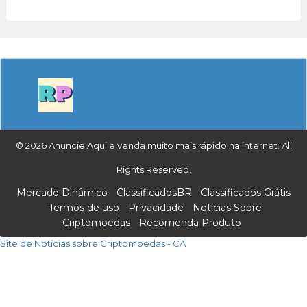
© 2026 Anuncie Aqui e venda muito mais rápido na internet. All
Rights Reserved.
Mercado Dinâmico
ClassificadosBR
Classificados Grátis
Termos de uso
Privacidade
Notícias Sobre
Criptomoedas
Recomenda Produto
Site de Notícias sobre Criptomoedas - CA