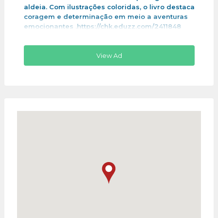
aldeia. Com ilustrações coloridas, o livro destaca
coragem e determinação em meio a aventuras
emocionantes .https://chk.eduzz.com/2411848
View Ad