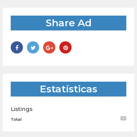
Share Ad
Estatísticas
Listings
0
Total