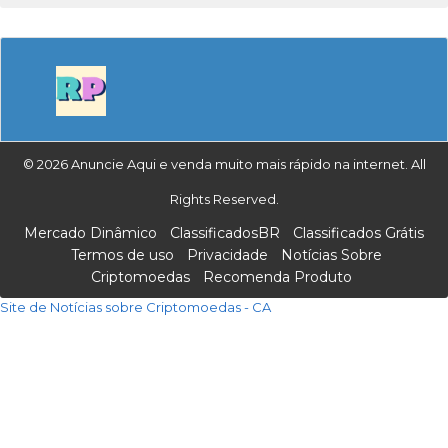
© 2026 Anuncie Aqui e venda muito mais rápido na internet. All
Rights Reserved.
Mercado Dinâmico
ClassificadosBR
Classificados Grátis
Termos de uso
Privacidade
Notícias Sobre
Criptomoedas
Recomenda Produto
Site de Notícias sobre Criptomoedas - CA