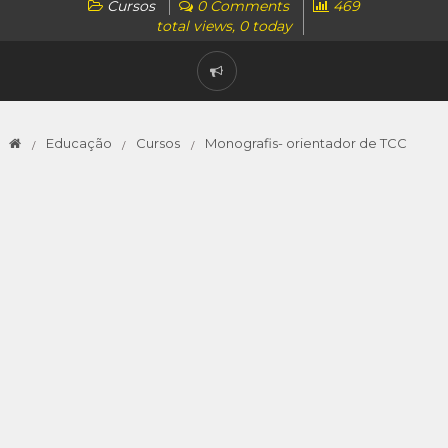
Cursos
0 Comments
469
total views, 0 today
Educação
Cursos
Monografis- orientador de TCC