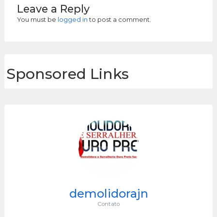
Leave a Reply
You must be
logged in
to post a comment.
Sponsored Links
demolidorajn
Contato