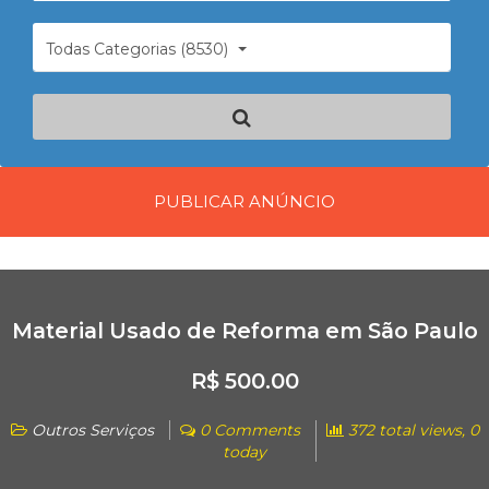
Todas Categorias (8530)
PUBLICAR ANÚNCIO
Material Usado de Reforma em São Paulo
R$ 500.00
Outros Serviços
0 Comments
372 total views, 0
today