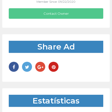
Member Since: 09/22/2020
Contact Owner
Share Ad
Estatísticas