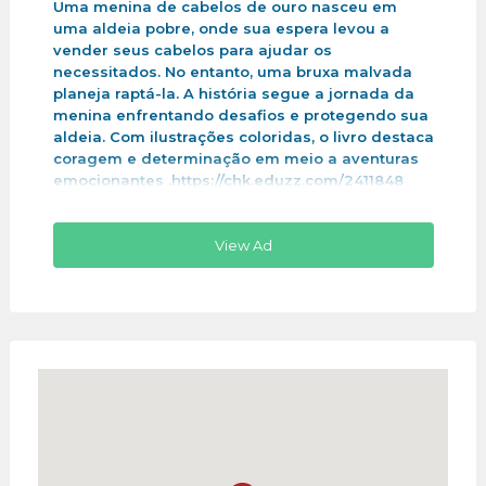
Uma menina de cabelos de ouro nasceu em
uma aldeia pobre, onde sua espera levou a
vender seus cabelos para ajudar os
necessitados. No entanto, uma bruxa malvada
planeja raptá-la. A história segue a jornada da
menina enfrentando desafios e protegendo sua
aldeia. Com ilustrações coloridas, o livro destaca
coragem e determinação em meio a aventuras
emocionantes .https://chk.eduzz.com/2411848
View Ad