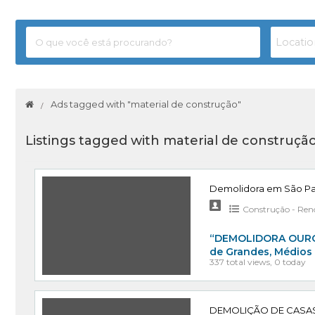
Ads tagged with "material de construção"
Listings tagged with material de construçã
Demolidora em São Pa
Construção - Ren
“DEMOLIDORA OURO 
de Grandes, Médios
337 total views, 0 today
DEMOLIÇÃO DE CASAS