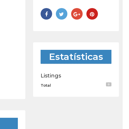
Estatísticas
Listings
0
Total