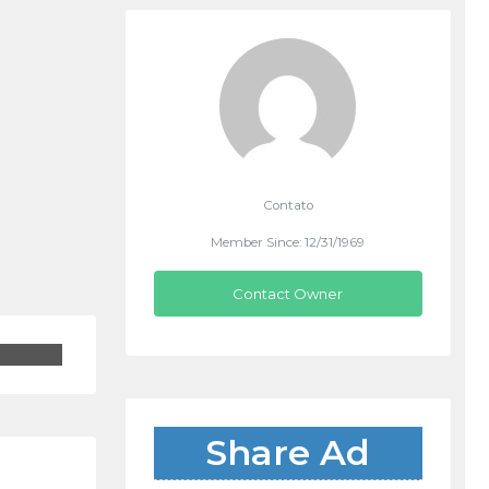
Contato
Member Since: 12/31/1969
Contact Owner
Share Ad