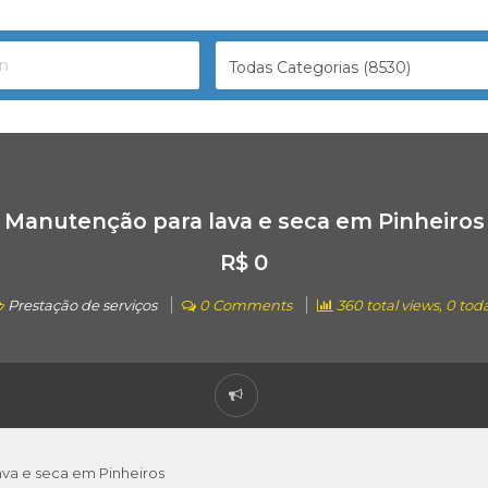
Todas Categorias (8530)
Manutenção para lava e seca em Pinheiros
R$ 0
Prestação de serviços
0 Comments
360 total views, 0 tod
va e seca em Pinheiros