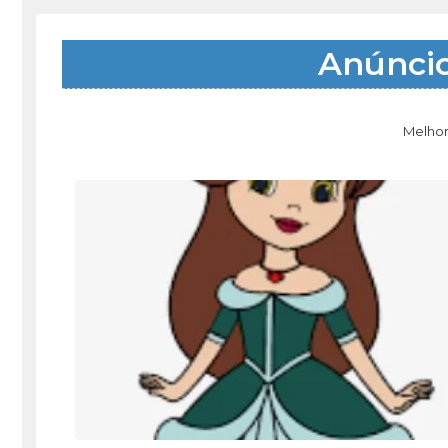
Anúnci
Melhor