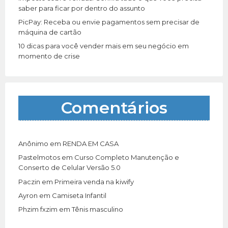
saber para ficar por dentro do assunto
PicPay: Receba ou envie pagamentos sem precisar de
máquina de cartão
10 dicas para você vender mais em seu negócio em
momento de crise
Comentários
Anônimo
em
RENDA EM CASA
Pastelmotos
em
Curso Completo Manutenção e
Conserto de Celular Versão 5.0
Paczin
em
Primeira venda na kiwify
Ayron
em
Camiseta Infantil
Phzim fxzim
em
Tênis masculino