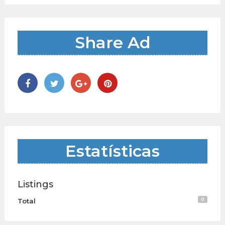
Share Ad
Estatísticas
Listings
0
Total