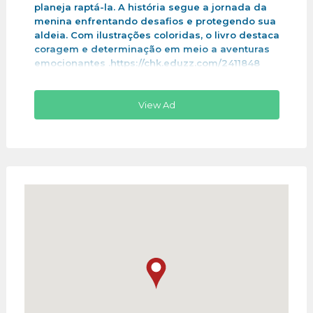
planeja raptá-la. A história segue a jornada da
menina enfrentando desafios e protegendo sua
aldeia. Com ilustrações coloridas, o livro destaca
coragem e determinação em meio a aventuras
emocionantes .https://chk.eduzz.com/2411848
View Ad