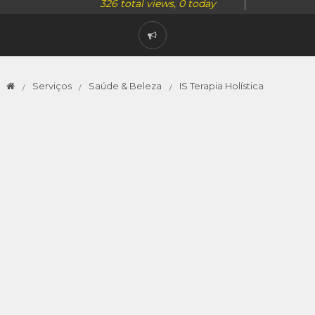
326 total views, 0 today
Serviços
Saúde & Beleza
IS Terapia Holística