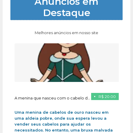
Anúncios em
Destaque
Melhores anúncios em nosso site
R$ 20.00
A menina que nasceu com o cabelo de ouro
Uma menina de cabelos de ouro nasceu em
uma aldeia pobre, onde sua espera levou a
vender seus cabelos para ajudar os
necessitados. No entanto, uma bruxa malvada