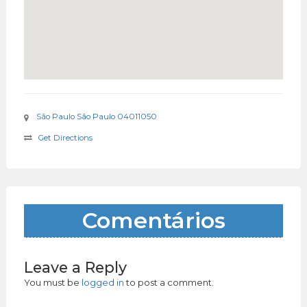
São Paulo São Paulo 04011050
Get Directions
Comentários
Leave a Reply
You must be
logged in
to post a comment.