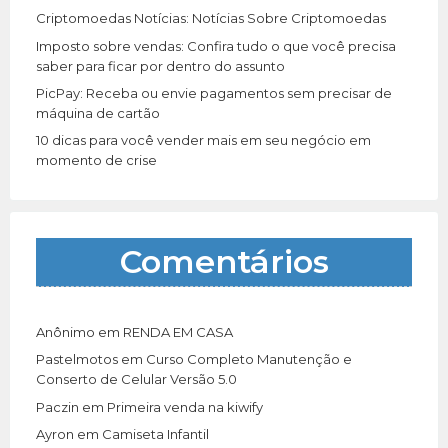
Criptomoedas Notícias: Notícias Sobre Criptomoedas
Imposto sobre vendas: Confira tudo o que você precisa
saber para ficar por dentro do assunto
PicPay: Receba ou envie pagamentos sem precisar de
máquina de cartão
10 dicas para você vender mais em seu negócio em
momento de crise
Comentários
Anônimo
em
RENDA EM CASA
Pastelmotos
em
Curso Completo Manutenção e
Conserto de Celular Versão 5.0
Paczin
em
Primeira venda na kiwify
Ayron
em
Camiseta Infantil