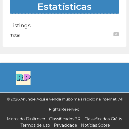
Estatísticas
Listings
0
Total
© 2026 Anuncie Aqui e venda muito mais rápido na internet. All
Rights Reserved.
Mercado Dinâmico
ClassificadosBR
Classificados Grátis
Termos de uso
Privacidade
Notícias Sobre