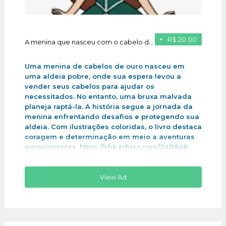
R$ 20.00
A menina que nasceu com o cabelo de ouro
Uma menina de cabelos de ouro nasceu em
uma aldeia pobre, onde sua espera levou a
vender seus cabelos para ajudar os
necessitados. No entanto, uma bruxa malvada
planeja raptá-la. A história segue a jornada da
menina enfrentando desafios e protegendo sua
aldeia. Com ilustrações coloridas, o livro destaca
coragem e determinação em meio a aventuras
emocionantes .https://chk.eduzz.com/2411848
View Ad