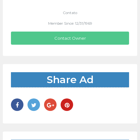
Contato
Member Since: 12/31/1969
Contact Owner
Share Ad