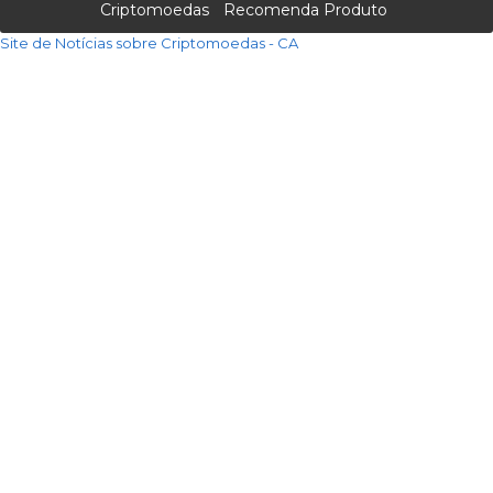
Criptomoedas
Recomenda Produto
Site de Notícias sobre Criptomoedas - CA