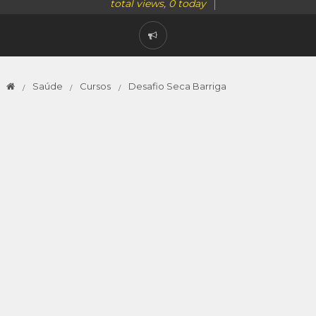
total views, 0 today
Saúde
Cursos
Desafio Seca Barriga