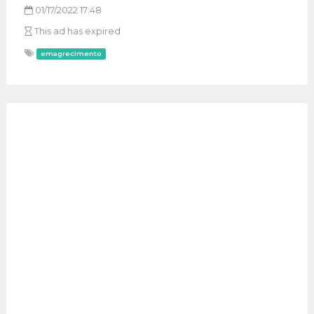
01/17/2022 17:48
This ad has expired
emagrecimento