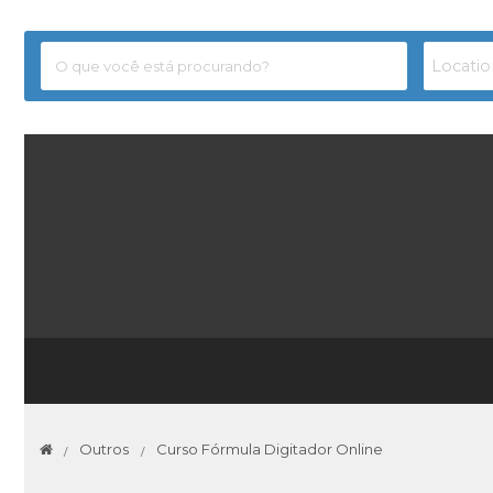
Outros
Curso Fórmula Digitador Online