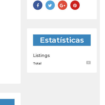
Estatísticas
Listings
0
Total