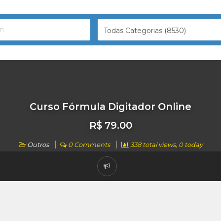
Todas Categorias (8530)
Curso Fórmula Digitador Online
R$ 79.00
Outros
0 Comments
338 total views, 0 today