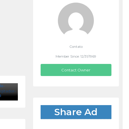
Contato
Member Since: 12/31/1969
Contact Owner
)
Share Ad