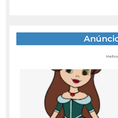
Anúnci
Melhor