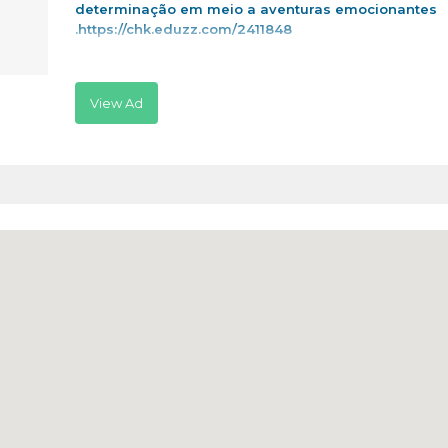
determinação em meio a aventuras emocionantes
.https://chk.eduzz.com/2411848
View Ad