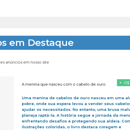
os em Destaque
es anúncios em nosso site
R$
A menina que nasceu com o cabelo de ouro
Uma menina de cabelos de ouro nasceu em uma al
pobre, onde sua espera levou a vender seus cabelo
ajudar os necessitados. No entanto, uma bruxa mal
planeja raptá-la. A história segue a jornada da men
enfrentando desafios e protegendo sua aldeia. Co
ilustrações coloridas, o livro destaca coragem e